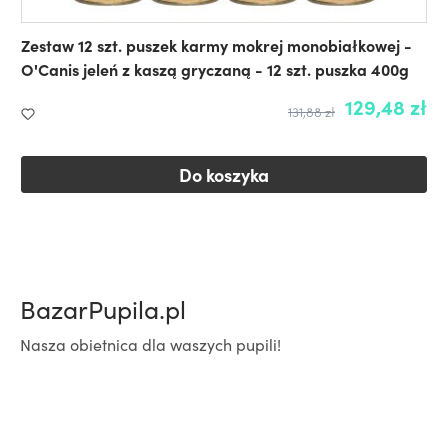
Zestaw 12 szt. puszek karmy mokrej monobiałkowej -
O'Canis jeleń z kaszą gryczaną - 12 szt. puszka 400g
129,48 zł
131,88 zł
Do koszyka
BazarPupila.pl
Nasza obietnica dla waszych pupili!