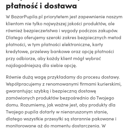
płatność i dostawa
W BazarPupila.pl priorytetem jest zapewnienie naszym
klientom nie tylko najwyższej jakości produktów, ale
również bezpieczeństwa i wygody podczas zakupów.
Dlatego oferujemy szeroki zakres bezpiecznych metod
płatności, w tym płatności elektroniczne, karty
kredytowe, przelewy bankowe oraz opcję płatności
przy odbiorze, aby każdy klient mógł wybrać
najdogodniejszą dla siebie opcję.
Równie dużą wagę przykładamy do procesu dostawy.
Współpracujemy z renomowanymi firmami kurierskimi,
gwarantując szybką i bezpieczną dostawę
zamówionych produktów bezpośrednio do Twojego
domu. Rozumiemy, jak ważne jest, aby produkty dla
Twojego pupila dotarły w nienaruszonym stanie,
dlatego wszystkie przesyłki są starannie pakowane i
monitorowane aż do momentu dostarczenia. W