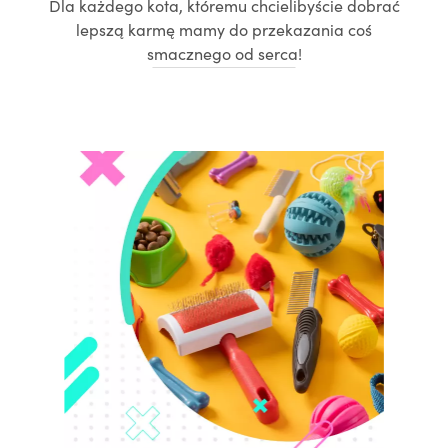
Dla każdego kota, któremu chcielibyście dobrać
lepszą karmę mamy do przekazania coś
smacznego od serca!