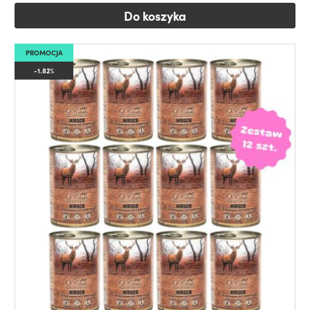
Do koszyka
PROMOCJA
-1.82%