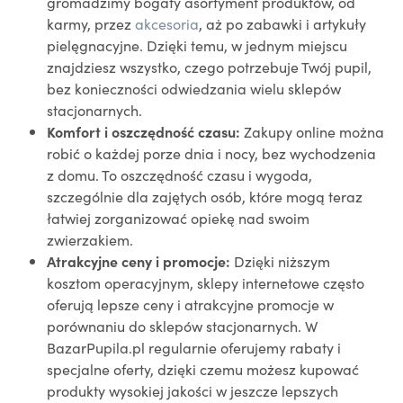
gromadzimy bogaty asortyment produktów, od
karmy, przez
akcesoria
, aż po zabawki i artykuły
pielęgnacyjne. Dzięki temu, w jednym miejscu
znajdziesz wszystko, czego potrzebuje Twój pupil,
bez konieczności odwiedzania wielu sklepów
stacjonarnych.
Komfort i oszczędność czasu:
Zakupy online można
robić o każdej porze dnia i nocy, bez wychodzenia
z domu. To oszczędność czasu i wygoda,
szczególnie dla zajętych osób, które mogą teraz
łatwiej zorganizować opiekę nad swoim
zwierzakiem.
Atrakcyjne ceny i promocje:
Dzięki niższym
kosztom operacyjnym, sklepy internetowe często
oferują lepsze ceny i atrakcyjne promocje w
porównaniu do sklepów stacjonarnych. W
BazarPupila.pl regularnie oferujemy rabaty i
specjalne oferty, dzięki czemu możesz kupować
produkty wysokiej jakości w jeszcze lepszych