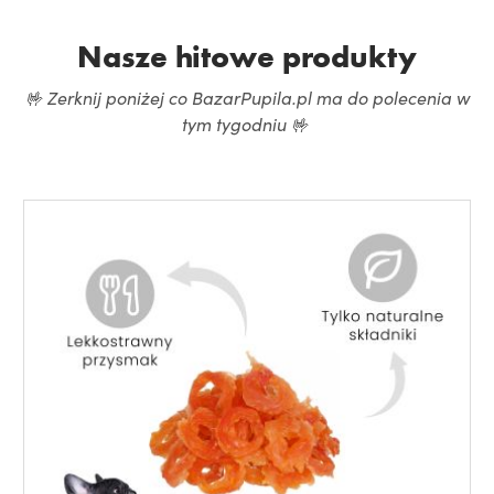
Nasze hitowe produkty
🤟 Zerknij poniżej co BazarPupila.pl ma do polecenia w
tym tygodniu 🤟