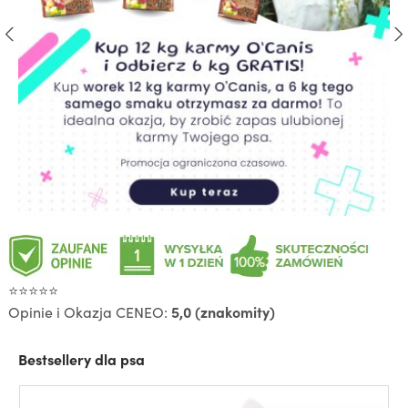
⭐⭐⭐⭐⭐
Opinie i Okazja CENEO:
5,0 (znakomity)
Bestsellery dla psa