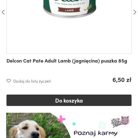
Delcon Cat Pate Adult Lamb (jagnięcina) puszka 85g
6,50 zł
Dodaj do listy życzeń
Do koszyka