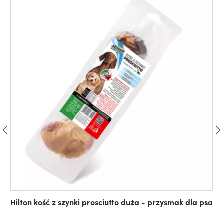
Hilton kość z szynki prosciutto duża - przysmak dla psa