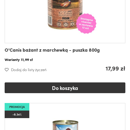
O'Canis bażant z marchewką - puszka 800g
Warianty
11,99 zł
17,99 zł
Dodaj do listy życzeń
Do koszyka
PROMOCJA
-8.34%