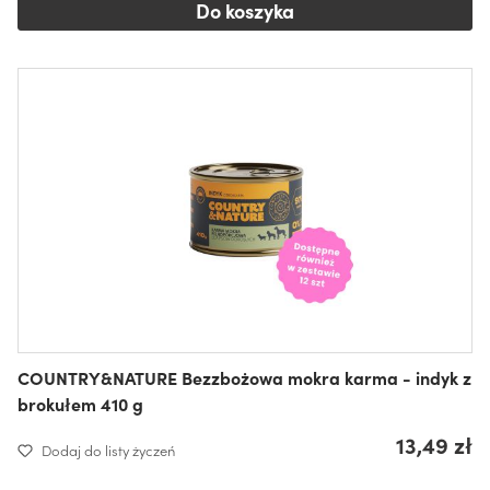
Do koszyka
COUNTRY&NATURE Bezzbożowa mokra karma - indyk z
brokułem 410 g
13,49 zł
Dodaj do listy życzeń