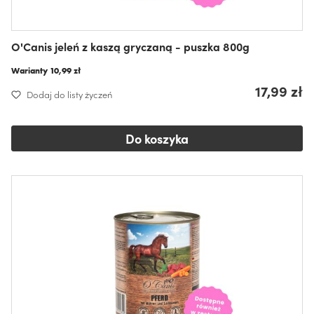
O'Canis jeleń z kaszą gryczaną - puszka 800g
Warianty
10,99 zł
17,99 zł
Dodaj do listy życzeń
Do koszyka