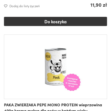
11,90 zł
Dodaj do listy życzeń
Do koszyka
PAKA ZWIERZAKA PEPE MONO PROTEIN wieprzowina
400g karma mokra dla psów w każdym wieku