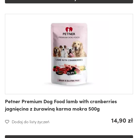
Petner Premium Dog Food lamb with cranberries
jagnięcina z żurawiną karma mokra 500g
14,90 zł
Dodaj do listy życzeń