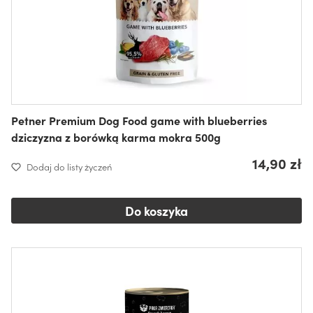
Petner Premium Dog Food game with blueberries
dziczyzna z borówką karma mokra 500g
14,90 zł
Dodaj do listy życzeń
Do koszyka