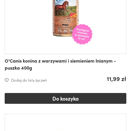
O'Canis konina z warzywami i siemieniem lnianym -
puszka 400g
11,99 zł
Dodaj do listy życzeń
Do koszyka