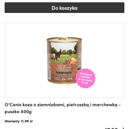
Do koszyka
O'Canis koza z ziemniakami, pietruszką i marchewką -
puszka 800g
Warianty
11,99 zł