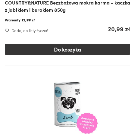
COUNTRY&NATURE Bezzbożowa mokra karma - kaczka
z jabłkiem i burakiem 850g
Warianty
12,99 zł
20,99 zł
Dodaj do listy życzeń
Do koszyka