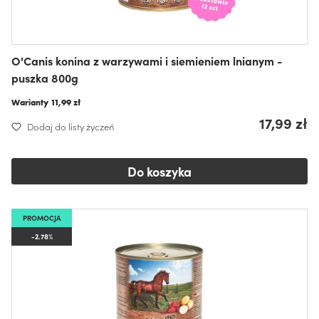
O'Canis konina z warzywami i siemieniem lnianym -
puszka 800g
Warianty
11,99 zł
17,99 zł
Dodaj do listy życzeń
Do koszyka
PROMOCJA
-2.78%