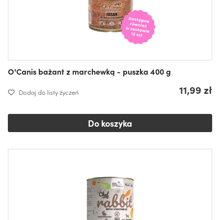
O'Canis bażant z marchewką - puszka 400 g
11,99 zł
Dodaj do listy życzeń
Do koszyka