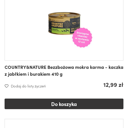
COUNTRY&NATURE Bezzbożowa mokra karma - kaczka
z jabłkiem i burakiem 410 g
12,99 zł
Dodaj do listy życzeń
Do koszyka