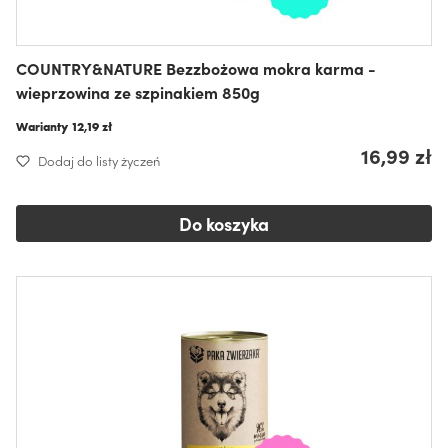
COUNTRY&NATURE Bezzbożowa mokra karma -
wieprzowina ze szpinakiem 850g
Warianty
12,19 zł
16,99 zł
Dodaj do listy życzeń
Do koszyka