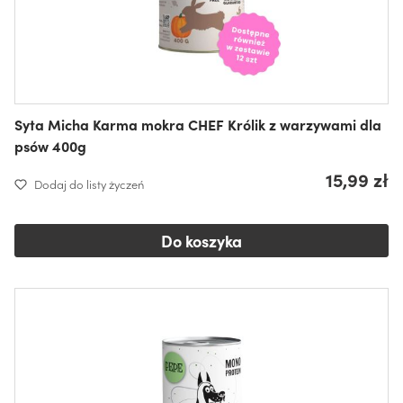
Syta Micha Karma mokra CHEF Królik z warzywami dla
psów 400g
15,99 zł
Dodaj do listy życzeń
Do koszyka