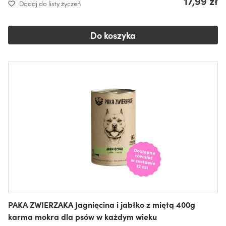
17,99 zł
Dodaj do listy życzeń
Do koszyka
PAKA ZWIERZAKA Jagnięcina i jabłko z miętą 400g
karma mokra dla psów w każdym wieku