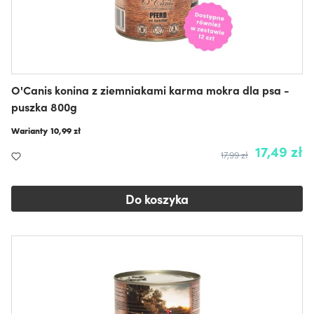
O'Canis konina z ziemniakami karma mokra dla psa -
puszka 800g
Warianty
10,99 zł
17,49 zł
17,99 zł
Do koszyka