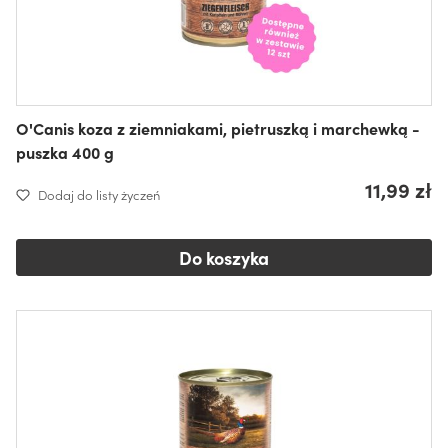
O'Canis koza z ziemniakami, pietruszką i marchewką -
puszka 400 g
11,99 zł
Dodaj do listy życzeń
Do koszyka