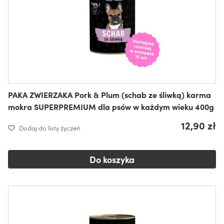
PAKA ZWIERZAKA Pork & Plum (schab ze śliwką) karma
mokra SUPERPREMIUM dla psów w każdym wieku 400g
12,90 zł
Dodaj do listy życzeń
Do koszyka