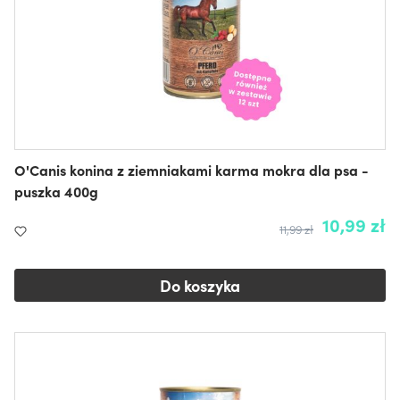
O'Canis konina z ziemniakami karma mokra dla psa -
puszka 400g
10,99 zł
11,99 zł
Do koszyka