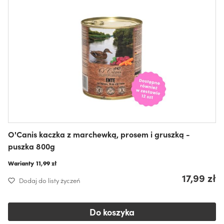
O'Canis kaczka z marchewką, prosem i gruszką -
puszka 800g
Warianty
11,99 zł
17,99 zł
Dodaj do listy życzeń
Do koszyka