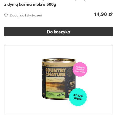
z dynią karma mokra 500g
14,90 zł
Dodaj do listy życzeń
Do koszyka