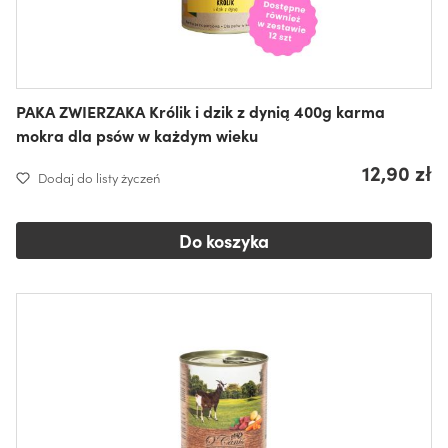
PAKA ZWIERZAKA Królik i dzik z dynią 400g karma
mokra dla psów w każdym wieku
12,90 zł
Dodaj do listy życzeń
Do koszyka