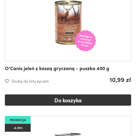
O'Canis jeleń z kaszą gryczaną - puszka 400 g
10,99 zł
Dodaj do listy życzeń
Do koszyka
PROMOCJA
-6.55%