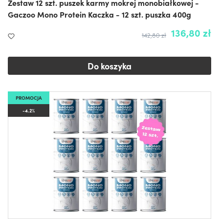
Zestaw 12 szt. puszek karmy mokrej monobiałkowej -
Gaczoo Mono Protein Kaczka - 12 szt. puszka 400g
136,80 zł
142,80 zł
Do koszyka
PROMOCJA
-4.2%