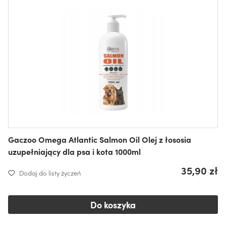
Gaczoo Omega Atlantic Salmon Oil Olej z łososia
uzupełniający dla psa i kota 1000ml
35,90 zł
Dodaj do listy życzeń
Do koszyka