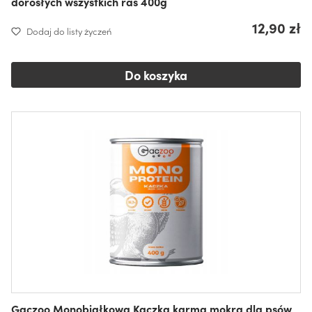
dorosłych wszystkich ras 400g
12,90 zł
Dodaj do listy życzeń
Do koszyka
Gaczoo Monobiałkowa Kaczka karma mokra dla psów