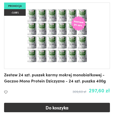
PROMOCJA
-3.88%
Zestaw 24 szt. puszek karmy mokrej monobiałkowej -
Gaczoo Mono Protein Dziczyzna - 24 szt. puszka 400g
297,60 zł
309,60 zł
Do koszyka