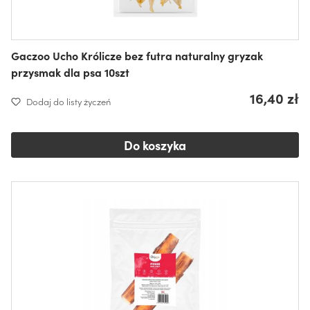
Gaczoo Ucho Królicze bez futra naturalny gryzak
przysmak dla psa 10szt
16,40 zł
Dodaj do listy życzeń
Do koszyka