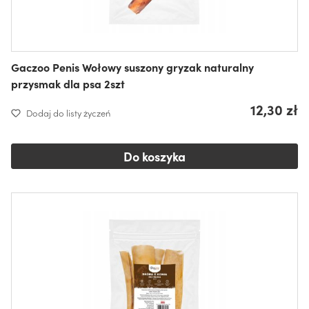
Gaczoo Penis Wołowy suszony gryzak naturalny
przysmak dla psa 2szt
12,30 zł
Dodaj do listy życzeń
Do koszyka