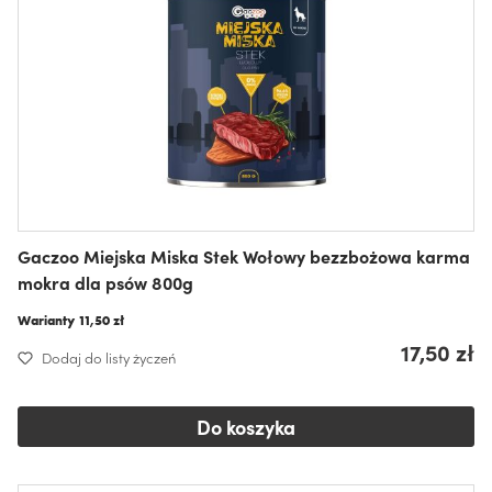
Gaczoo Miejska Miska Stek Wołowy bezzbożowa karma
mokra dla psów 800g
Warianty
11,50 zł
17,50 zł
Dodaj do listy życzeń
Do koszyka