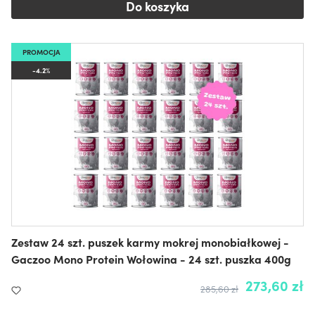
Do koszyka
PROMOCJA
-4.2%
Zestaw 24 szt. puszek karmy mokrej monobiałkowej -
Gaczoo Mono Protein Wołowina - 24 szt. puszka 400g
273,60 zł
285,60 zł