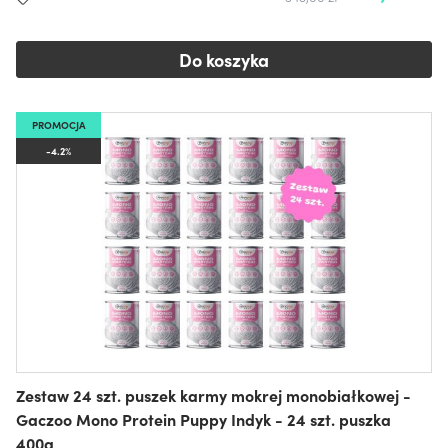
Do koszyka
PROMOCJA
-4.2%
Zestaw 24 szt. puszek karmy mokrej monobiałkowej -
Gaczoo Mono Protein Puppy Indyk - 24 szt. puszka
400g