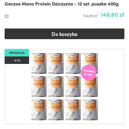
Gaczoo Mono Protein Dziczyzna - 12 szt. puszka 400g
148,80 zł
154,80 zł
Do koszyka
PROMOCJA
-4.2%