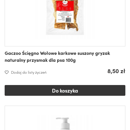
Gaczoo Ścięgno Wołowe karkowe suszony gryzak
naturalny przysmak dla psa 100g
8,50 zł
Dodaj do listy życzeń
Do koszyka