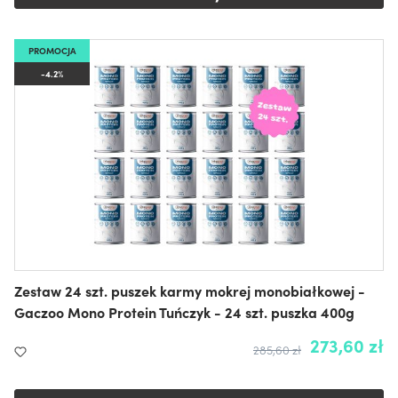
PROMOCJA
-4.2%
Zestaw 24 szt. puszek karmy mokrej monobiałkowej -
Gaczoo Mono Protein Tuńczyk - 24 szt. puszka 400g
273,60 zł
285,60 zł