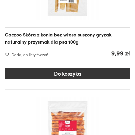
Gaczoo Skóra z konia bez włosa suszony gryzak
naturalny przysmak dla psa 100g
9,99 zł
Dodaj do listy życzeń
Do koszyka