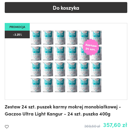
Do koszyka
PROMOCJA
-3.25%
Zestaw 24 szt. puszek karmy mokrej monobiałkowej -
Gaczoo Ultra Light Kangur - 24 szt. puszka 400g
357,60 zł
369,60 zł