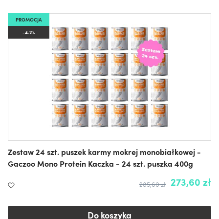
PROMOCJA
-4.2%
Zestaw 24 szt. puszek karmy mokrej monobiałkowej -
Gaczoo Mono Protein Kaczka - 24 szt. puszka 400g
273,60 zł
285,60 zł
Do koszyka