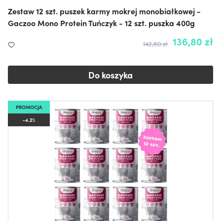
Zestaw 12 szt. puszek karmy mokrej monobiałkowej -
Gaczoo Mono Protein Tuńczyk - 12 szt. puszka 400g
136,80 zł
142,80 zł
Do koszyka
PROMOCJA
-4.2%