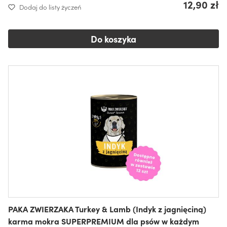
12,90 zł
Dodaj do listy życzeń
Do koszyka
PAKA ZWIERZAKA Turkey & Lamb (Indyk z jagnięciną)
karma mokra SUPERPREMIUM dla psów w każdym