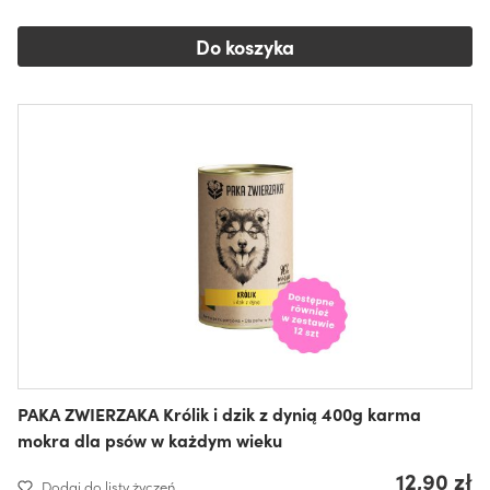
Do koszyka
PAKA ZWIERZAKA Królik i dzik z dynią 400g karma
mokra dla psów w każdym wieku
12,90 zł
Dodaj do listy życzeń