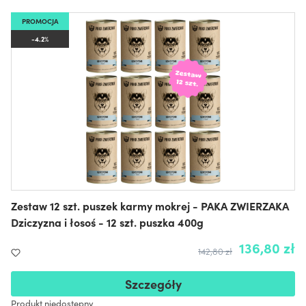
PROMOCJA
-4.2%
Zestaw 12 szt. puszek karmy mokrej - PAKA ZWIERZAKA
Dziczyzna i łosoś - 12 szt. puszka 400g
136,80 zł
142,80 zł
Szczegóły
Produkt niedostępny