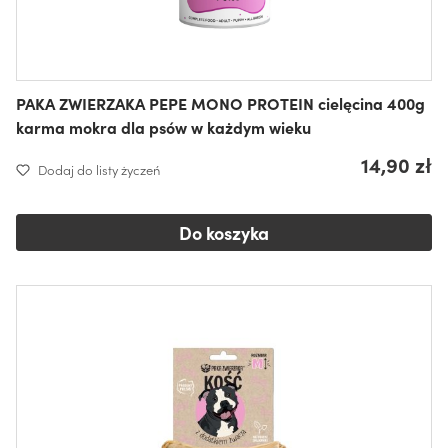
PAKA ZWIERZAKA PEPE MONO PROTEIN cielęcina 400g
karma mokra dla psów w każdym wieku
14,90 zł
Dodaj do listy życzeń
Do koszyka