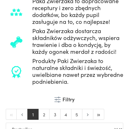
Paka Zwierzaka to dopracowane
receptury i zero zbędnych
dodatków, bo każdy pupil
zasługuje na to, co najlepsze!
Paka Zwierzaka dostarcza
składników odżywczych, wspiera
trawienie i dba o kondycję, by
każdy ogonek merdał z radości!
Produkty Paki Zwierzaka to
naturalne składniki i świeżość,
uwielbiane nawet przez wybredne
podniebienia.
Filtry
1
2
3
4
5