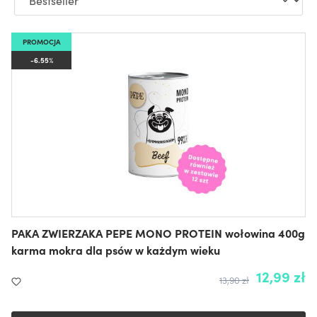
PROMOCJA
-6.55%
PAKA ZWIERZAKA PEPE MONO PROTEIN wołowina 400g
karma mokra dla psów w każdym wieku
12,99 zł
13,90 zł