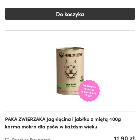
Do koszyka
PAKA ZWIERZAKA Jagnięcina i jabłko z miętą 400g
karma mokra dla psów w każdym wieku
11,90 zł
Dodaj do listy życzeń