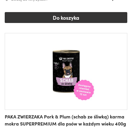
Do koszyka
PAKA ZWIERZAKA Pork & Plum (schab ze śliwką) karma
mokra SUPERPREMIUM dla psów w każdym wieku 400g