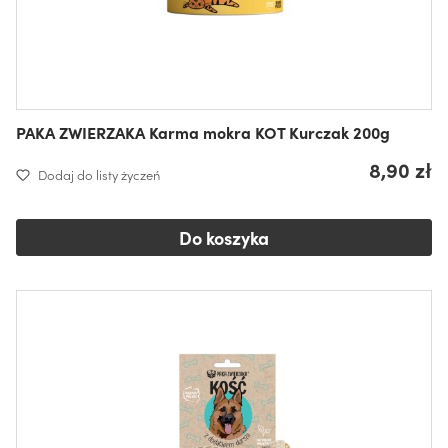
PAKA ZWIERZAKA Karma mokra KOT Kurczak 200g
8,90 zł
Dodaj do listy życzeń
Do koszyka