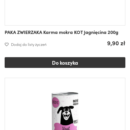
PAKA ZWIERZAKA Karma mokra KOT Jagnięcina 200g
9,90 zł
Dodaj do listy życzeń
Do koszyka