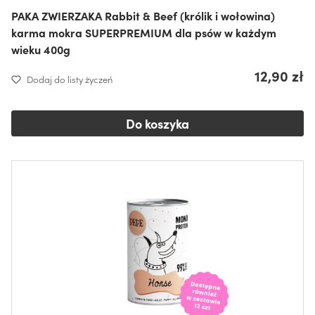
PAKA ZWIERZAKA Rabbit & Beef (królik i wołowina)
karma mokra SUPERPREMIUM dla psów w każdym
wieku 400g
12,90 zł
Dodaj do listy życzeń
Do koszyka