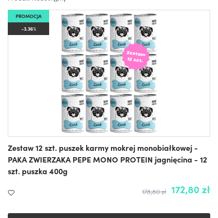
PROMOCJA
-3.36%
Zestaw 12 szt. puszek karmy mokrej monobiałkowej -
PAKA ZWIERZAKA PEPE MONO PROTEIN jagnięcina - 12
szt. puszka 400g
172,80 zł
178,80 zł