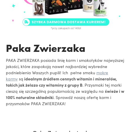
Paka Zwierzaka
PAKA ZWIERZAKA posiada linię karm i smakołyków najwyższej
jakości, które zaspokoją nawet najbardziej wybredne
podniebienia Waszych pupili! Ich pełne smaku
mokre
karmy
są
idealnym źródłem cennych witamin i minerałów,
takich jak żelazo czy witaminy z grupy B
. Przysmaki tej marki
cieszą się szczególną popularnością ze względu na
świeże i w
100% naturalne składniki
. Sprawdź naszą ofertę karm i
przysmaków PAKA ZWIERZAKA!