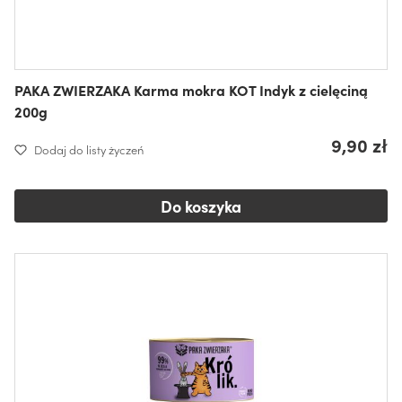
PAKA ZWIERZAKA Karma mokra KOT Indyk z cielęciną
200g
9,90 zł
Dodaj do listy życzeń
Do koszyka