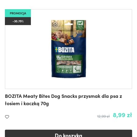
PROMOCJA
-30.79%
BOZITA Meaty Bites Dog Snacks przysmak dla psa z
łosiem i kaczką 70g
8,99 zł
12,99 zł
Do koszyka