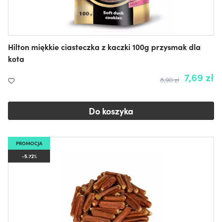
Hilton miękkie ciasteczka z kaczki 100g przysmak dla
kota
7,69 zł
8,90 zł
Do koszyka
PROMOCJA
-5.72%