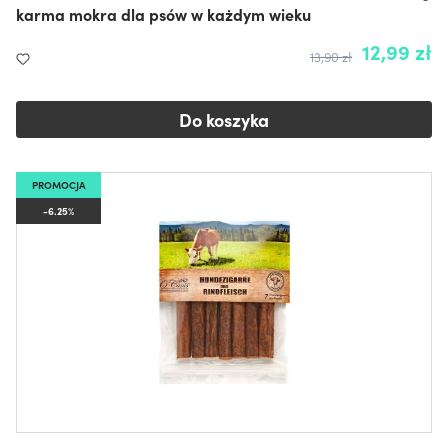
karma mokra dla psów w każdym wieku
12,99 zł
13,90 zł
Do koszyka
PROMOCJA
-6.25%