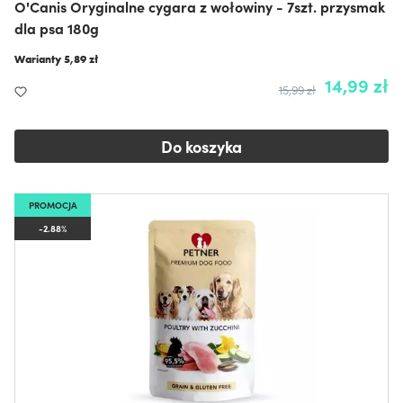
O'Canis Oryginalne cygara z wołowiny - 7szt. przysmak
dla psa 180g
Warianty
5,89 zł
14,99 zł
15,99 zł
Do koszyka
PROMOCJA
-2.88%