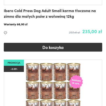
Ibero Cold Press Dog Adult Small karma tłoczona na
zimno dla małych psów z wołowiną 12kg
Warianty
68,00 zł
235,00 zł
257,41 zł
Do koszyka
PROMOCJA
-2.22%