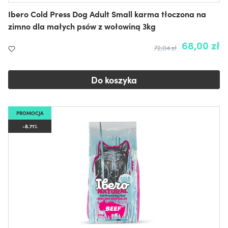
Ibero Cold Press Dog Adult Small karma tłoczona na
zimno dla małych psów z wołowiną 3kg
68,00 zł
72,04 zł
Do koszyka
PROMOCJA
-8.71%