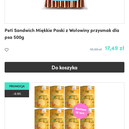
Peti Sandwich Miękkie Paski z Wołowiny przysmak dla
psa 500g
17,49 zł
18,99 zł
Do koszyka
PROMOCJA
-3.13%