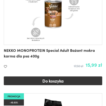
NEKKO MONOPROTEIN Special Adult Bażant mokra
karma dla psa 400g
15,99 zł
17,50 zł
Do koszyka
PROMOCJA
-10.03%