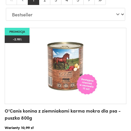
PROMOCJA
-2.78%
O'Canis konina z ziemniakami karma mokra dla psa -
puszka 800g
Warianty
10,99 zł