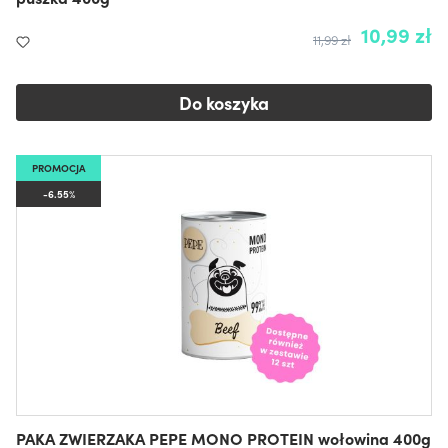
10,99 zł
11,99 zł
Do koszyka
PROMOCJA
-6.55%
PAKA ZWIERZAKA PEPE MONO PROTEIN wołowina 400g