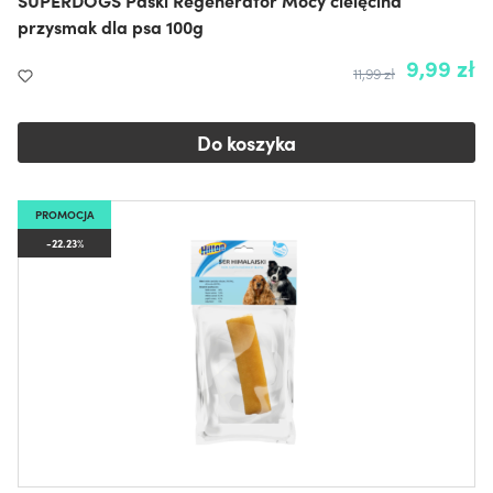
przysmak dla psa 100g
9,99 zł
11,99 zł
Do koszyka
PROMOCJA
-22.23%