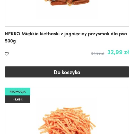
NEKKO Miękkie kiełbaski z jagnięciny przysmak dla psa
500g
32,99 zł
34,99 zł
Do koszyka
PROMOCJA
-9.68%