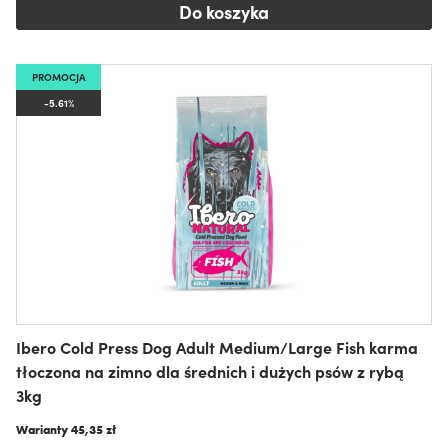
Do koszyka
PROMOCJA
-5.61%
Ibero Cold Press Dog Adult Medium/Large Fish karma
tłoczona na zimno dla średnich i dużych psów z rybą
3kg
Warianty
45,35 zł