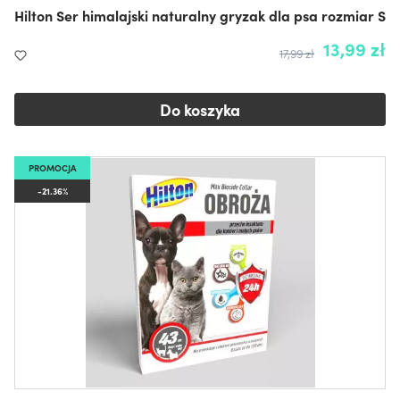
Hilton Ser himalajski naturalny gryzak dla psa rozmiar S
13,99 zł
17,99 zł
Do koszyka
PROMOCJA
-21.36%