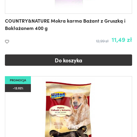
COUNTRY&NATURE Mokra karma Bażant z Gruszką i
Bakłażanem 400 g
11,49 zł
12,99 zł
Do koszyka
PROMOCJA
-12.02%