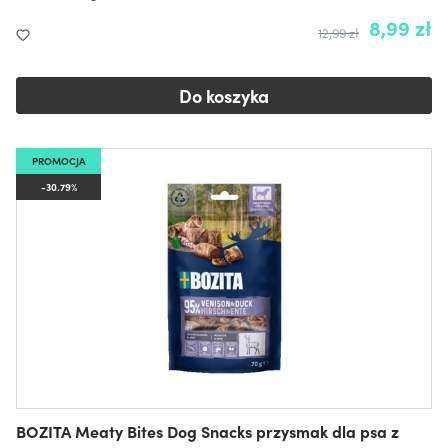
8,99 zł
12,99 zł
Do koszyka
PROMOCJA
-30.79%
BOZITA Meaty Bites Dog Snacks przysmak dla psa z