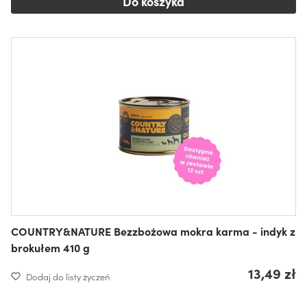
Do koszyka
COUNTRY&NATURE Bezzbożowa mokra karma - indyk z
brokułem 410 g
13,49 zł
Dodaj do listy życzeń