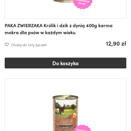
PAKA ZWIERZAKA Królik i dzik z dynią 400g karma
mokra dla psów w każdym wieku
12,90 zł
Dodaj do listy życzeń
Do koszyka