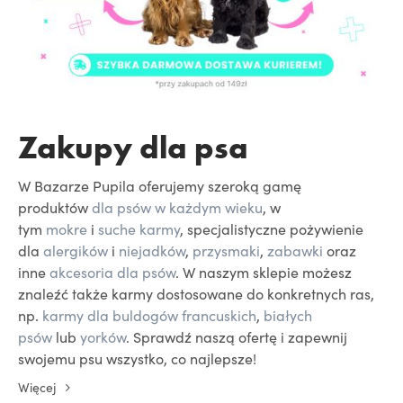
Zakupy dla psa
W Bazarze Pupila oferujemy szeroką gamę
produktów
dla psów w każdym wieku
, w
tym
mokre
i
suche karmy
, specjalistyczne pożywienie
dla
alergików
i
niejadków
,
przysmaki
,
zabawki
oraz
inne
akcesoria dla psów
. W naszym sklepie możesz
znaleźć także karmy dostosowane do konkretnych ras,
np.
karmy dla buldogów francuskich
,
białych
psów
lub
yorków
. Sprawdź naszą ofertę i zapewnij
swojemu psu wszystko, co najlepsze!
Więcej