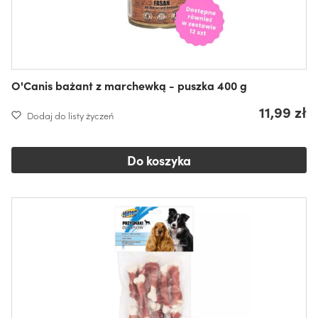
O'Canis bażant z marchewką - puszka 400 g
11,99 zł
Dodaj do listy życzeń
Do koszyka