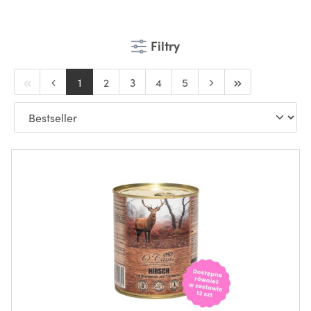
Filtry
1
2
3
4
5