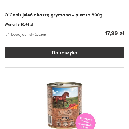
O'Canis jeleń z kaszą gryczaną - puszka 800g
Warianty
10,99 zł
17,99 zł
Dodaj do listy życzeń
Do koszyka