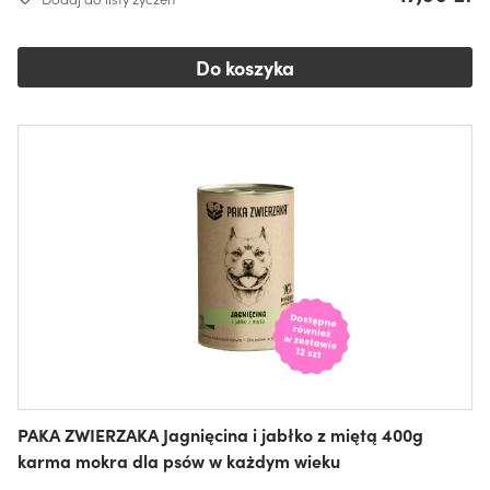
Do koszyka
PAKA ZWIERZAKA Jagnięcina i jabłko z miętą 400g
karma mokra dla psów w każdym wieku