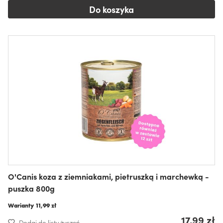
Do koszyka
O'Canis koza z ziemniakami, pietruszką i marchewką -
puszka 800g
Warianty
11,99 zł
17,99 zł
Dodaj do listy życzeń