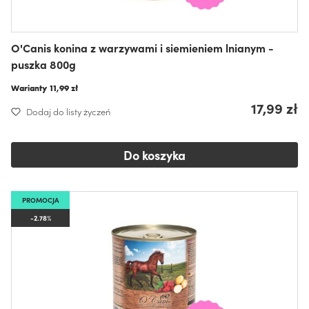
O'Canis konina z warzywami i siemieniem lnianym -
puszka 800g
Warianty
11,99 zł
17,99 zł
Dodaj do listy życzeń
Do koszyka
PROMOCJA
-2.78%