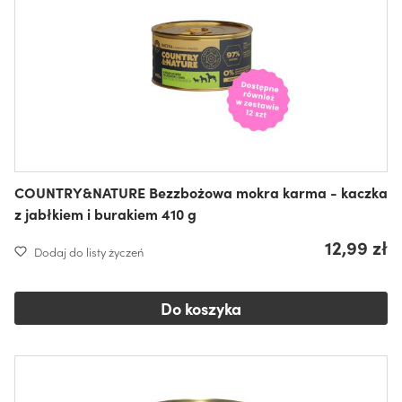
COUNTRY&NATURE Bezzbożowa mokra karma - kaczka
z jabłkiem i burakiem 410 g
12,99 zł
Dodaj do listy życzeń
Do koszyka