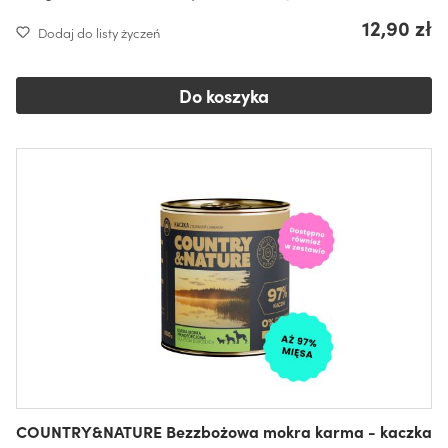
12,90 zł
Dodaj do listy życzeń
Do koszyka
COUNTRY&NATURE Bezzbożowa mokra karma - kaczka