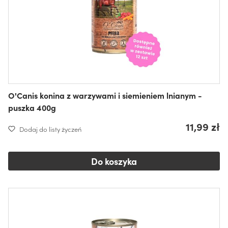
O'Canis konina z warzywami i siemieniem lnianym -
puszka 400g
11,99 zł
Dodaj do listy życzeń
Do koszyka