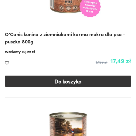
O'Canis konina z ziemniakami karma mokra dla psa -
puszka 800g
Warianty
10,99 zł
17,49 zł
17,99 zł
Do koszyka