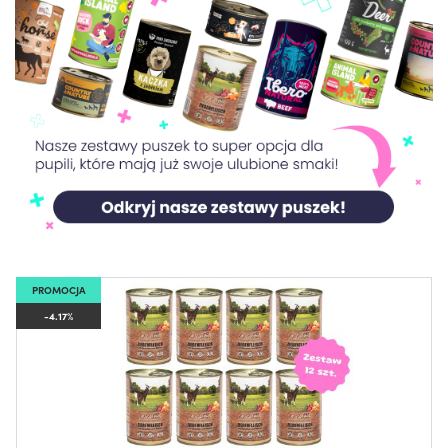
PROMOCJA
-4.17%