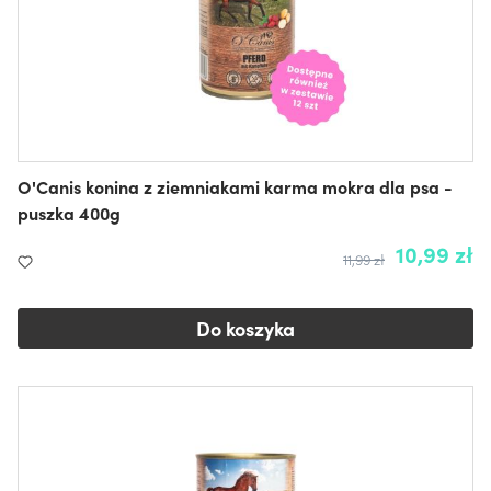
O'Canis konina z ziemniakami karma mokra dla psa -
puszka 400g
10,99 zł
11,99 zł
Do koszyka