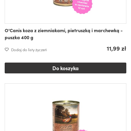
O'Canis koza z ziemniakami, pietruszką i marchewką -
puszka 400 g
11,99 zł
Dodaj do listy życzeń
Do koszyka