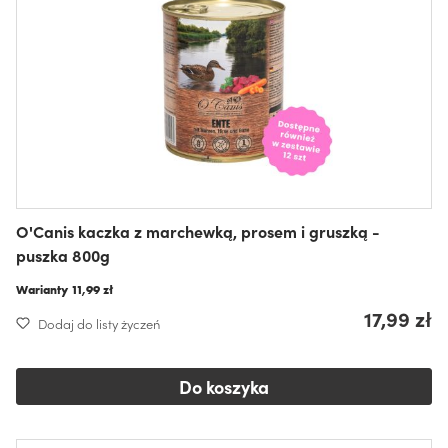
O'Canis kaczka z marchewką, prosem i gruszką -
puszka 800g
Warianty
11,99 zł
17,99 zł
Dodaj do listy życzeń
Do koszyka