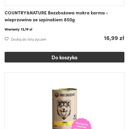
COUNTRY&NATURE Bezzbożowa mokra karma -
wieprzowina ze szpinakiem 850g
Warianty
12,19 zł
16,99 zł
Dodaj do listy życzeń
Do koszyka