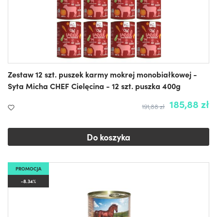
Zestaw 12 szt. puszek karmy mokrej monobiałkowej -
Syta Micha CHEF Cielęcina - 12 szt. puszka 400g
185,88 zł
191,88 zł
Do koszyka
PROMOCJA
-8.34%