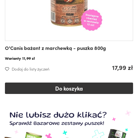
O'Canis bażant z marchewką - puszka 800g
Warianty
11,99 zł
17,99 zł
Dodaj do listy życzeń
Do koszyka