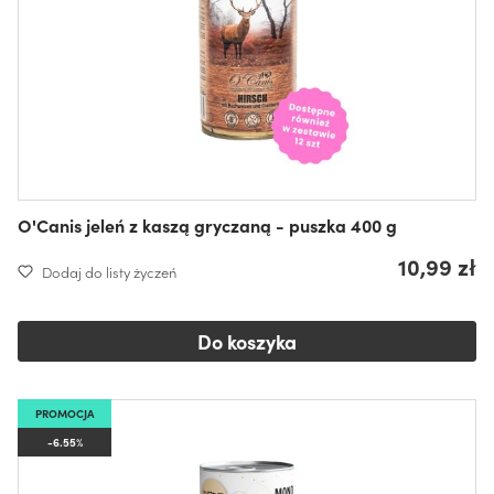
O'Canis jeleń z kaszą gryczaną - puszka 400 g
10,99 zł
Dodaj do listy życzeń
Do koszyka
PROMOCJA
-6.55%