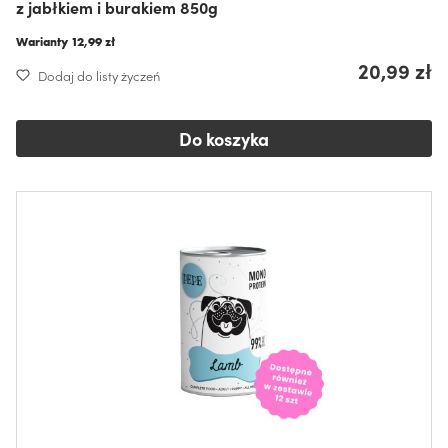
z jabłkiem i burakiem 850g
Warianty
12,99 zł
20,99 zł
Dodaj do listy życzeń
Do koszyka