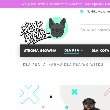
Twój psiak szaleje za karmami Gaczoo?
Teraz puszki Ga
Szybka wysyłka
DLA PSA
STRONA GŁÓWNA
DLA KOTA
DLA PSA
KARMA DLA PSA WG WIEKU