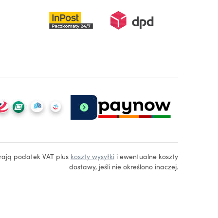
erają podatek VAT plus
koszty wysyłki
i ewentualne koszty
dostawy, jeśli nie określono inaczej.