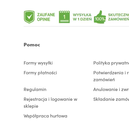
Pomoc
Formy wysyłki
Polityka prywatn
Formy płatności
Potwierdzenia i 
zamówień
Regulamin
Anulowanie i zw
Rejestracja i logowanie w
Składanie zamó
sklepie
Współpraca hurtowa