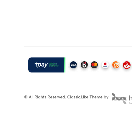
©
All Rights Reserved.
Classic.Like Theme by