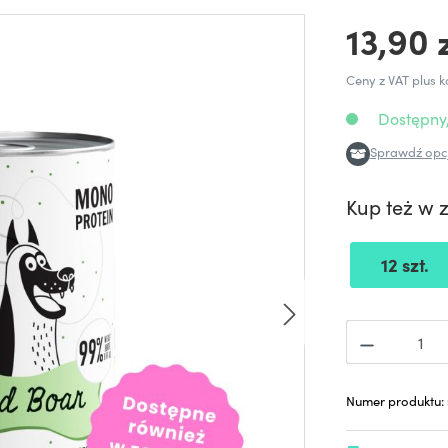
13,90 
Ceny z VAT plus k
Dostępny,
Sprawdź opcj
Kup też w 
12 szt.
Numer produktu: