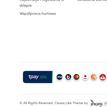
sklepie
Współpraca hurtowa
©
All Rights Reserved.
Classic.Like Theme by