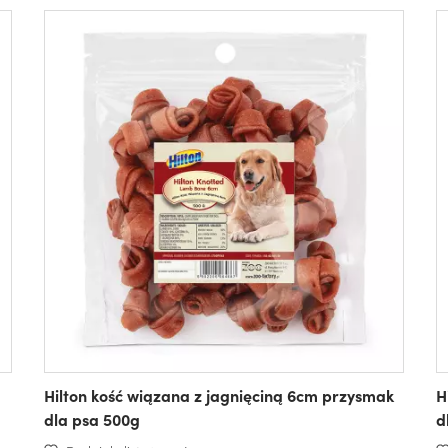
Hilton kość wiązana z jagnięciną 6cm przysmak
H
dla psa 500g
d