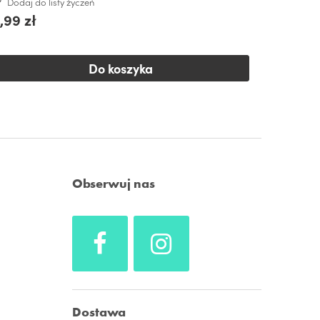
Dodaj do listy życzeń
,99 zł
Do koszyka
Obserwuj nas
Dostawa