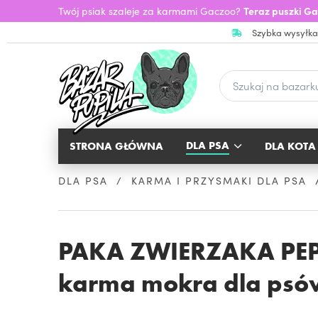
Twój psiak szaleje za karmami Gaczoo?
Teraz puszki Ga
Szybka wysyłka
DLA PSA
STRONA GŁÓWNA
DLA KOTA
DLA PSA
KARMA I PRZYSMAKI DLA PSA
PAKA ZWIERZAKA PEP
karma mokra dla psó