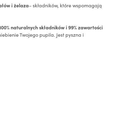
ałów i żelaza
– składników, które wspomagają
100% naturalnych składników i 99% zawartości
ienie Twojego pupila. Jest pyszna i