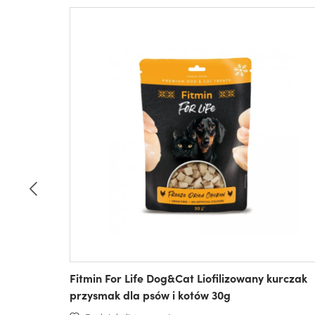
Fitmin For Life Dog&Cat Liofilizowany kurczak
przysmak dla psów i kotów 30g