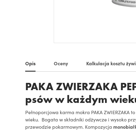
Opis
Oceny
Kalkulacja kosztu żyw
PAKA ZWIERZAKA PEP
psów w każdym wiek
Pełnoporcjowa karma mokra PAKA ZWIERZAKA to
wieku. Bogata w składniki odżywcze i wysoko prz
przewodzie pokarmowym. Kompozycja
monobia