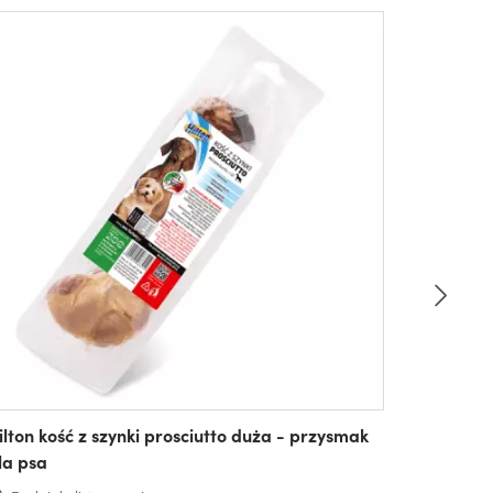
ilton kość z szynki prosciutto duża - przysmak
la psa