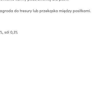
agroda do tresury lub przekąska między posiłkami.
%, sól 0,3%