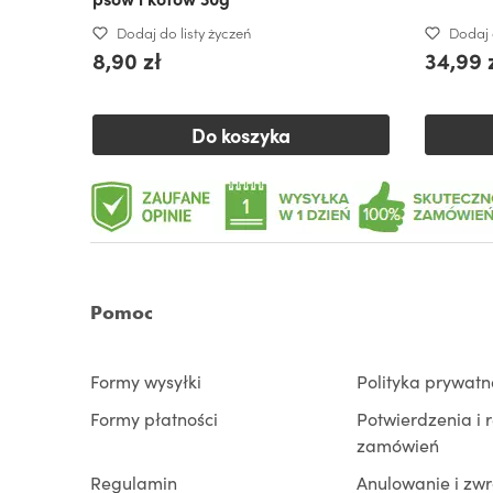
Dodaj do listy życzeń
Dodaj 
8,90 zł
34,99 
Do koszyka
Pomoc
Formy wysyłki
Polityka prywatn
Formy płatności
Potwierdzenia i 
zamówień
Regulamin
Anulowanie i zw