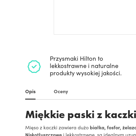
Przysmaki Hilton to
lekkostrawne i naturalne
produkty wysokiej jakości.
Opis
Oceny
Miękkie paski z kacz
Mięso z kaczki zawiera dużo
białka, fosfor, żelaz
Niskotłuszczowe
i lekkostrawne, są idealnym uzu