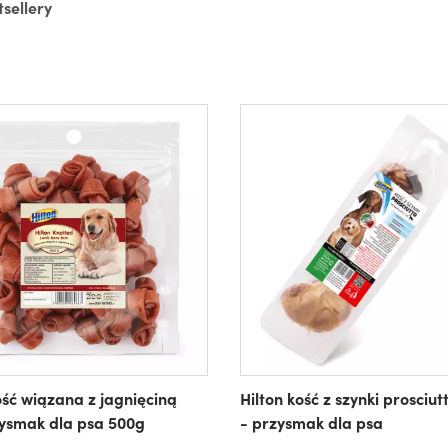
tsellery
ość wiązana z jagnięciną
Hilton kość z szynki prosciu
ysmak dla psa 500g
- przysmak dla psa