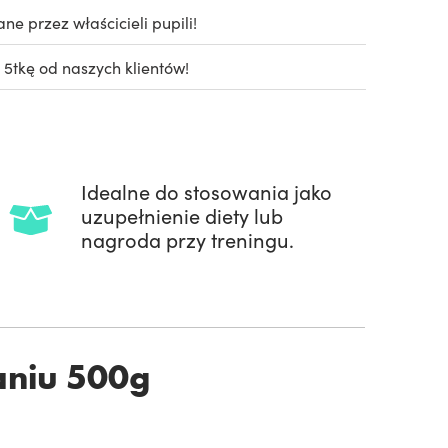
e przez właścicieli pupili!
 5tkę od naszych klientów!
Idealne do stosowania jako
uzupełnienie diety lub
nagroda przy treningu.
aniu 500g