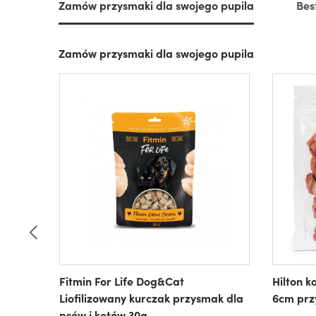
Zamów przysmaki dla swojego pupila
Bes
Zamów przysmaki dla swojego pupila
Fitmin For Life Dog&Cat
Hilton k
Liofilizowany kurczak przysmak dla
6cm prz
psów i kotów 30g