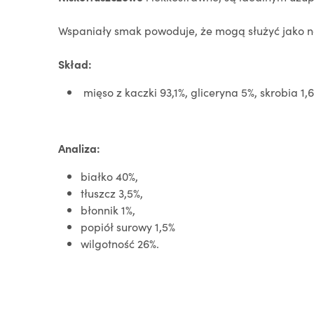
Wspaniały smak powoduje, że mogą służyć jako n
Skład:
mięso z kaczki 93,1%, gliceryna 5%, skrobia 1,6
Analiza:
białko
40%,
tłuszcz 3,5%,
błonnik 1%,
popiół surowy 1,5%
wilgotność 26%.