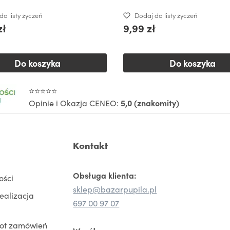
do listy życzeń
Dodaj do listy życzeń
zł
9,99 zł
Do koszyka
Do koszyka
⭐⭐⭐⭐⭐
Opinie i Okazja CENEO:
5,0 (znakomity)
Kontakt
Obsługa klienta:
ości
sklep@bazarpupila.pl
realizacja
697 00 97 07
rot zamówień