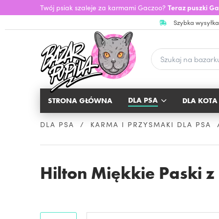
Twój psiak szaleje za karmami Gaczoo?
Teraz puszki Ga
Szybka wysyłka
DLA PSA
STRONA GŁÓWNA
DLA KOTA
DLA PSA
KARMA I PRZYSMAKI DLA PSA
Hilton Miękkie Paski z