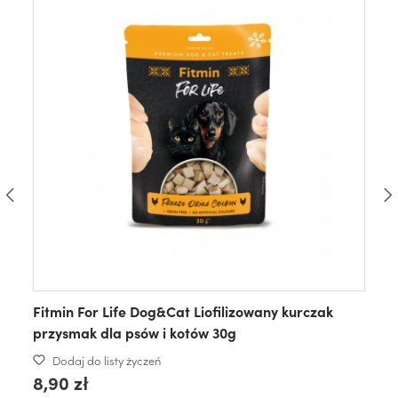
Fitmin For Life Dog&Cat Liofilizowany kurczak
przysmak dla psów i kotów 30g
Dodaj do listy życzeń
8,90 zł