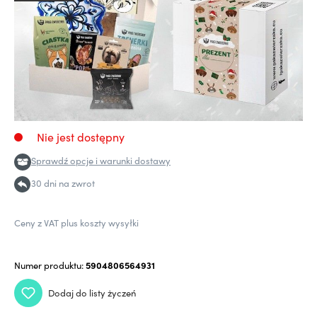
Nie jest dostępny
Sprawdź opcje i warunki dostawy
30 dni na zwrot
Ceny z VAT plus koszty wysyłki
Numer produktu:
5904806564931
Dodaj do listy życzeń