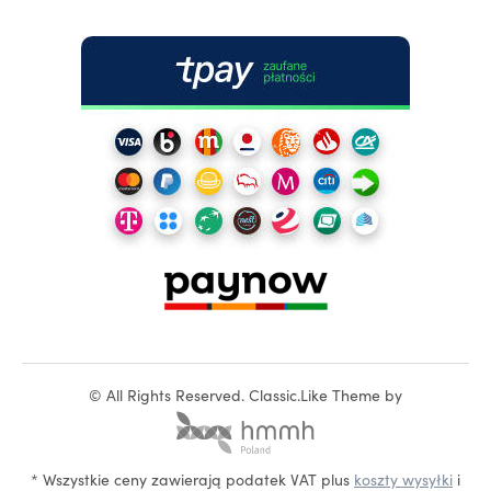
©
All Rights Reserved.
Classic.Like Theme by
* Wszystkie ceny zawierają podatek VAT plus
koszty wysyłki
i