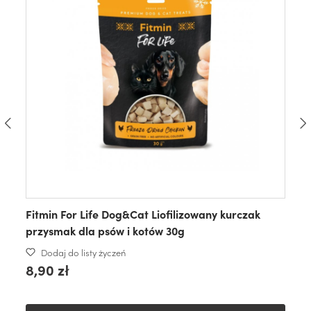
Fitmin For Life Dog&Cat Liofilizowany kurczak
przysmak dla psów i kotów 30g
Dodaj do listy życzeń
8,90 zł