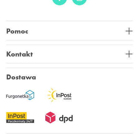
Pomoc
Kontakt
Dostawa