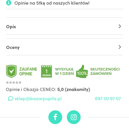
Opinie na 5tkę od naszych klientów!
Opis
Oceny
⭐⭐⭐⭐⭐
Opinie i Okazja CENEO:
5,0 (znakomity)
sklep@bazarpupila.pl
697 00 97 07