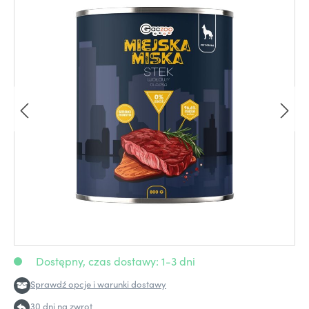
Dostępny, czas dostawy: 1-3 dni
Sprawdź opcje i warunki dostawy
30 dni na zwrot