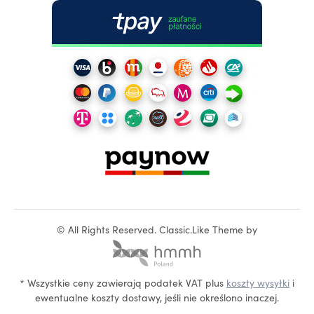
©
All Rights Reserved.
Classic.Like Theme by
* Wszystkie ceny zawierają podatek VAT plus
koszty wysyłki
i
ewentualne koszty dostawy, jeśli nie określono inaczej.