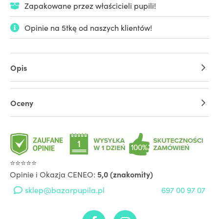
Zapakowane przez właścicieli pupili!
Opinie na 5tkę od naszych klientów!
Opis
Oceny
⭐⭐⭐⭐⭐
Opinie i Okazja CENEO:
5,0 (znakomity)
sklep@bazarpupila.pl
697 00 97 07