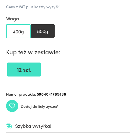
Ceny z VAT plus koszty wysyłki
Waga
800g
400g
Kup też w zestawie:
12 szt.
Numer produktu:
5904041785436
Dodaj do listy życzeń
Szybka wysyłka!