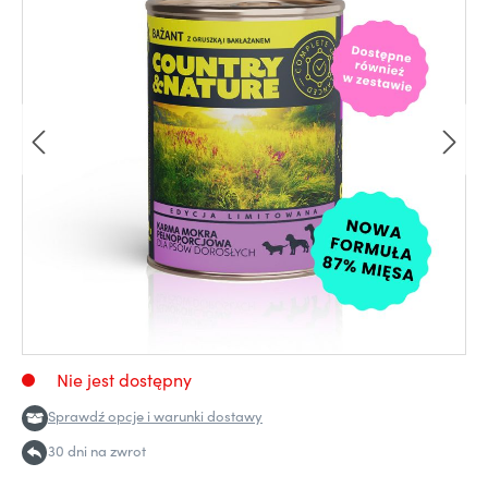
Nie jest dostępny
Sprawdź opcje i warunki dostawy
30 dni na zwrot