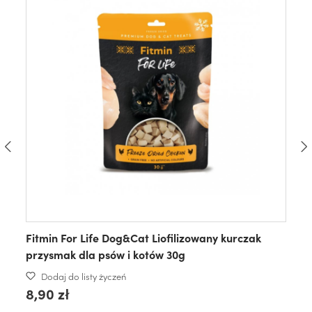
Fitmin For Life Dog&Cat Liofilizowany kurczak
przysmak dla psów i kotów 30g
Dodaj do listy życzeń
8,90 zł