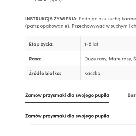
INSTRUKCJA ŻYWIENIA
: Podając psu suchą karm
(patrz opakowanie). Przechowywać w suchym i ch
Etap życia:
1-8 lat
Rasa:
Duże rasy
, Małe rasy
, 
Źródło białka:
Kaczka
Zamów przysmaki dla swojego pupila
Bes
Zamów przysmaki dla swojego pupila