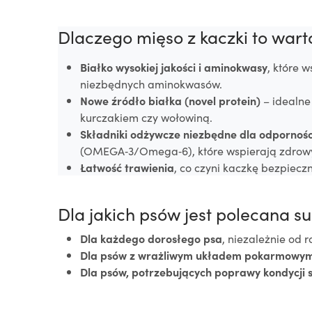
Dlaczego mięso z kaczki to wart
Białko wysokiej jakości i aminokwasy
, które 
niezbędnych aminokwasów.
Nowe źródło białka (novel protein)
– idealne
kurczakiem czy wołowiną.
Składniki odżywcze niezbędne dla odpornośc
(OMEGA‑3/Omega‑6), które wspierają zdrowy
Łatwość trawienia
, co czyni kaczkę bezpie
Dla jakich psów jest polecana 
Dla każdego dorosłego psa
, niezależnie od 
Dla psów z wrażliwym układem pokarmowym 
Dla psów, potrzebujących poprawy kondycji sk