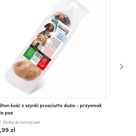
ilton kość z szynki prosciutto duża - przysmak
la psa
Dodaj do listy życzeń
,99 zł