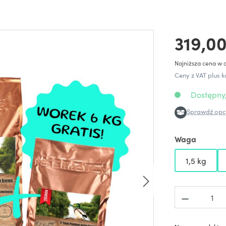
319,00
Najniższa cena w o
Ceny z VAT plus k
Dostępny,
Sprawdź opcj
Waga
1,5 kg