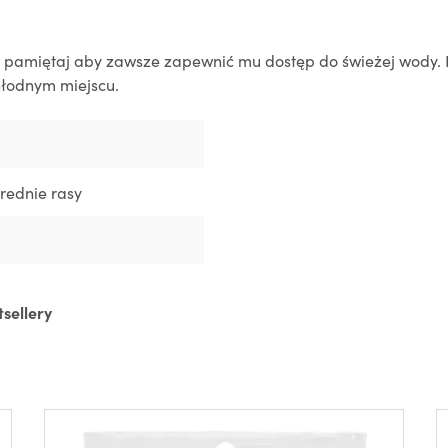
ę pamiętaj aby zawsze zapewnić mu dostęp do świeżej wody.
łodnym miejscu.
Średnie rasy
tsellery