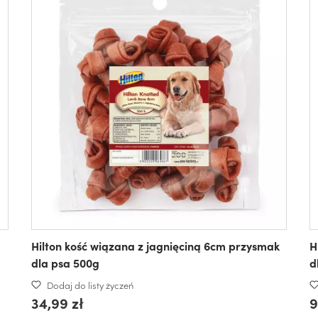
Hilton kość wiązana z jagnięciną 6cm przysmak
H
dla psa 500g
d
Dodaj do listy życzeń
34,99 zł
9