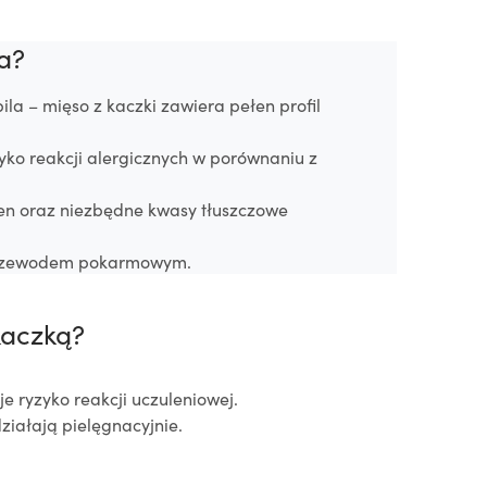
a?
ila – mięso z kaczki zawiera pełen profil
ko reakcji alergicznych w porównaniu z
selen oraz niezbędne kwasy tłuszczowe
 przewodem pokarmowym.
kaczką?
 ryzyko reakcji uczuleniowej.
działają pielęgnacyjnie.