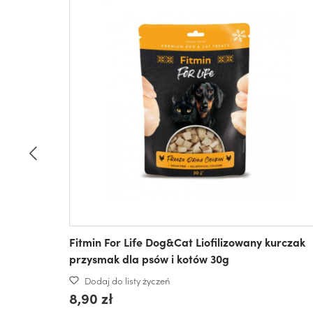
Fitmin For Life Dog&Cat Liofilizowany kurczak
przysmak dla psów i kotów 30g
Dodaj do listy życzeń
8,90 zł