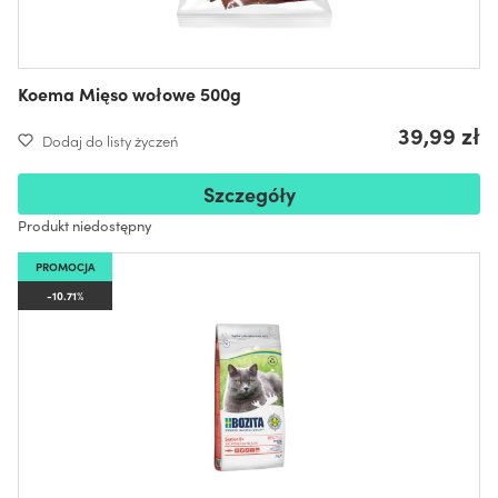
Koema Mięso wołowe 500g
39,99 zł
Dodaj do listy życzeń
Szczegóły
Produkt niedostępny
PROMOCJA
-10.71%