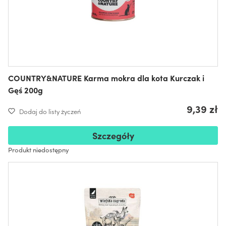
COUNTRY&NATURE Karma mokra dla kota Kurczak i
Gęś 200g
9,39 zł
Dodaj do listy życzeń
Szczegóły
Produkt niedostępny