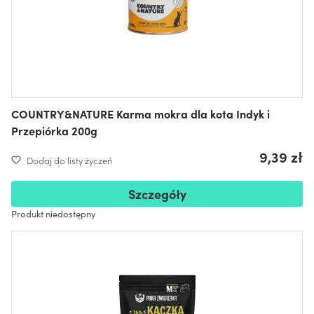
COUNTRY&NATURE Karma mokra dla kota Indyk i
Przepiórka 200g
9,39 zł
Dodaj do listy życzeń
Szczegóły
Produkt niedostępny