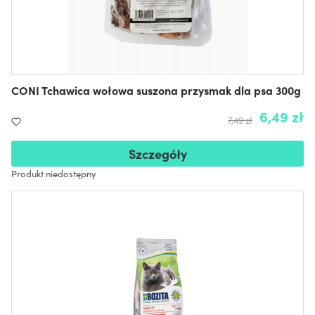
CONI Tchawica wołowa suszona przysmak dla psa 300g
6,49 zł
7,49 zł
Szczegóły
Produkt niedostępny