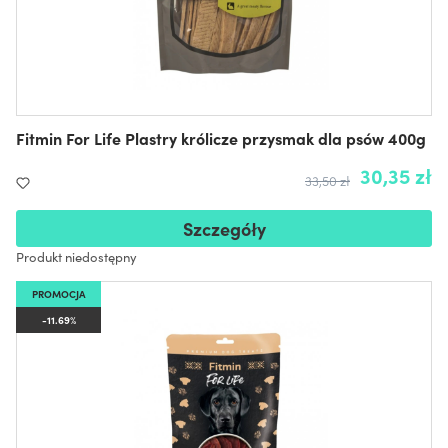
Fitmin For Life Plastry królicze przysmak dla psów 400g
30,35 zł
33,50 zł
Szczegóły
Produkt niedostępny
PROMOCJA
-11.69%