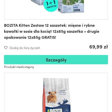
BOZITA Kitten Zestaw 12 saszetek: mięsne i rybne
kawałki w sosie dla kociąt 12x85g saszetka + drugie
opakowanie 12x85g GRATIS!
69,99 zł
Dodaj do listy życzeń
Szczegóły
Produkt niedostępny