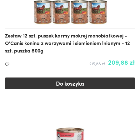
Zestaw 12 szt. puszek karmy mokrej monobiałkowej -
O'Canis konina z warzywami i siemieniem lnianym - 12
szt. puszka 800g
209,88 zł
215,88 zł
Do koszyka