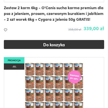
Zestaw 2 karm 6kg - O'Canis sucha karma premium dla
psa z jeleniem, prosem, czerwonym burakiem i jabłkiem
- 2 szt worek 6kg + Cygara z Jelenia 50g GRATIS!
339,00 zł
358,00 zł
Do koszyka
PROMOCJA
-5%