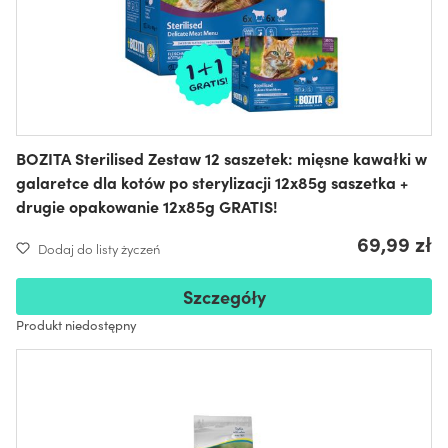
BOZITA Sterilised Zestaw 12 saszetek: mięsne kawałki w
galaretce dla kotów po sterylizacji 12x85g saszetka +
drugie opakowanie 12x85g GRATIS!
69,99 zł
Dodaj do listy życzeń
Szczegóły
Produkt niedostępny