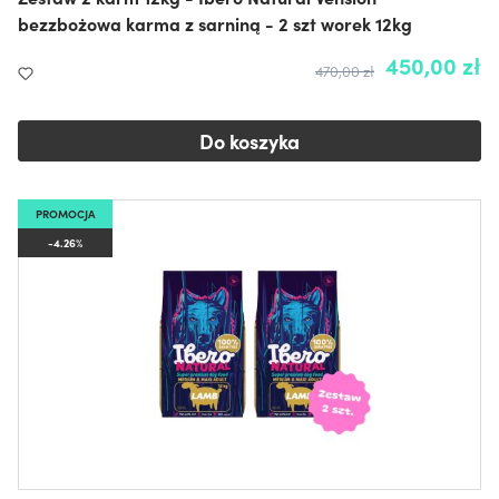
bezzbożowa karma z sarniną - 2 szt worek 12kg
450,00 zł
470,00 zł
Do koszyka
PROMOCJA
-4.26%