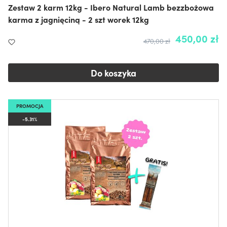
Zestaw 2 karm 12kg - Ibero Natural Lamb bezzbożowa
karma z jagnięciną - 2 szt worek 12kg
450,00 zł
470,00 zł
Do koszyka
PROMOCJA
-5.31%