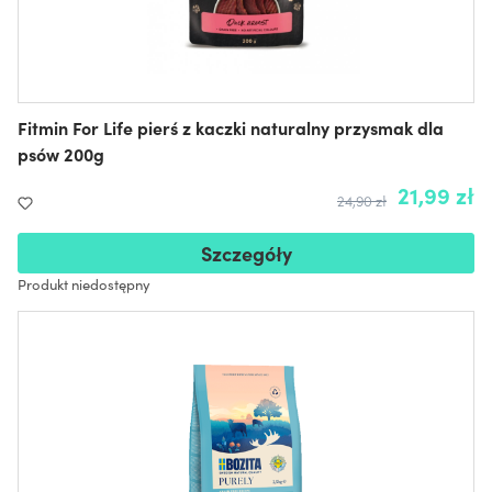
Fitmin For Life pierś z kaczki naturalny przysmak dla
psów 200g
21,99 zł
24,90 zł
Szczegóły
Produkt niedostępny