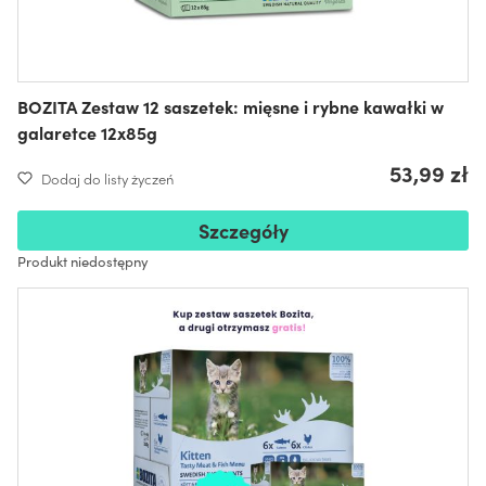
BOZITA Zestaw 12 saszetek: mięsne i rybne kawałki w
galaretce 12x85g
53,99 zł
Dodaj do listy życzeń
Szczegóły
Produkt niedostępny