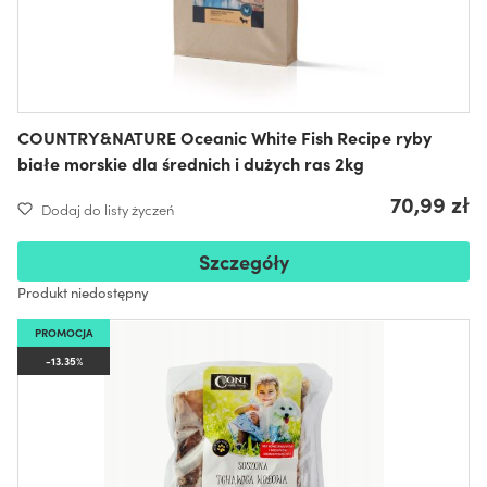
COUNTRY&NATURE Oceanic White Fish Recipe ryby
białe morskie dla średnich i dużych ras 2kg
70,99 zł
Dodaj do listy życzeń
Szczegóły
Produkt niedostępny
PROMOCJA
-13.35%