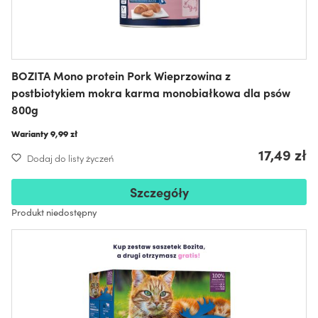
BOZITA Mono protein Pork Wieprzowina z
postbiotykiem mokra karma monobiałkowa dla psów
800g
Warianty
9,99 zł
17,49 zł
Dodaj do listy życzeń
Szczegóły
Produkt niedostępny