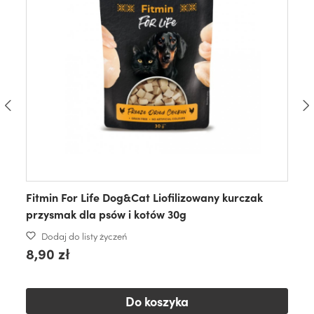
Fitmin For Life Dog&Cat Liofilizowany kurczak
przysmak dla psów i kotów 30g
Dodaj do listy życzeń
8,90 zł
Do koszyka