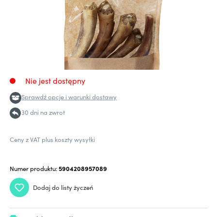
Nie jest dostępny
Sprawdź opcje i warunki dostawy
30 dni na zwrot
Ceny z VAT plus koszty wysyłki
Numer produktu:
5904208957089
Dodaj do listy życzeń