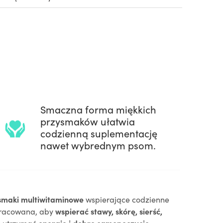
Smaczna forma miękkich
przysmaków ułatwia
codzienną suplementację
nawet wybrednym psom.
smaki multiwitaminowe
wspierające codzienne
opracowana, aby
wspierać stawy, skórę, sierść,