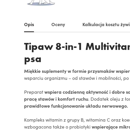
Opis
Oceny
Kalkulacja kosztu żyw
Tipaw 8-in-1 Multivit
psa
Miękkie suplementy w formie przysmaków wspiera
wsparciu organizmu – od stawów i mobilności, po 
Preparat
wspiera codzienną aktywność i dobre 
pracę stawów i komfort ruchu
. Dodatek oleju z 
prawidłowe funkcjonowanie układu nerwowego.
Kompleks witamin z grupy B, witamina C oraz k
wzbogacona także o probiotyki
wspierające mikro