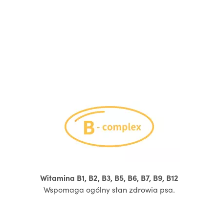
Witamina B1, B2, B3, B5, B6, B7, B9, B12
Wspomaga ogólny stan zdrowia psa.