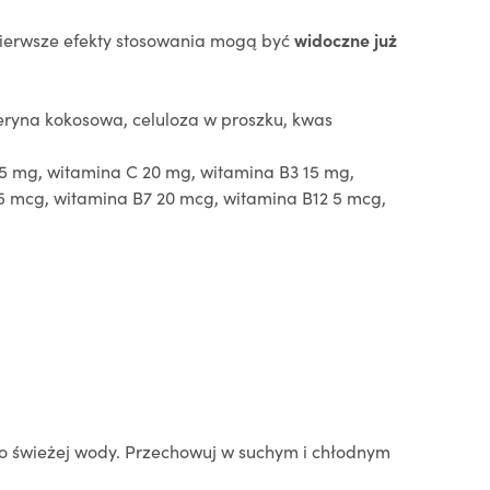
ierwsze efekty stosowania mogą być
widoczne już
ceryna kokosowa, celuloza w proszku, kwas
75 mg, witamina C 20 mg, witamina B3 15 mg,
5 mcg, witamina B7 20 mcg, witamina B12 5 mcg,
o świeżej wody. Przechowuj w suchym i chłodnym