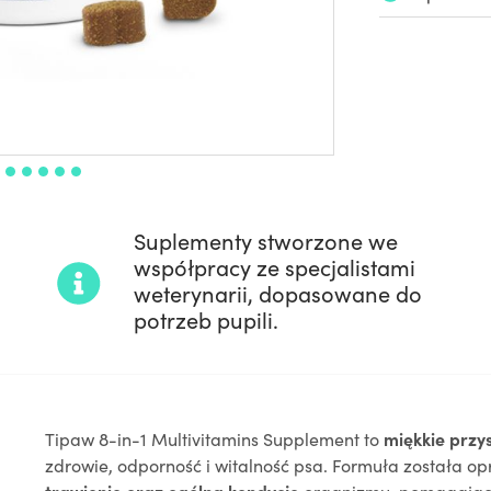
h
Suplementy stworzone we
współpracy ze specjalistami
weterynarii, dopasowane do
potrzeb pupili.
Tipaw 8-in-1 Multivitamins Supplement to
miękkie przy
zdrowie, odporność i witalność psa. Formuła została 