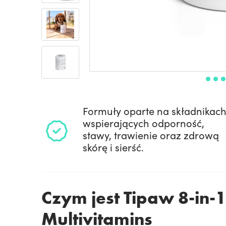
Formuły oparte na składnikac
wspierających odporność,
stawy, trawienie oraz zdrową
skórę i sierść.
Czym jest Tipaw 8-in-1
Multivitamins