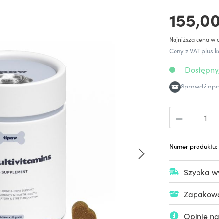
155,00
Najniższa cena w o
Ceny z VAT plus k
Dostępny,
Sprawdź opcj
Numer produktu:
Szybka wy
Zapakowan
Opinie na