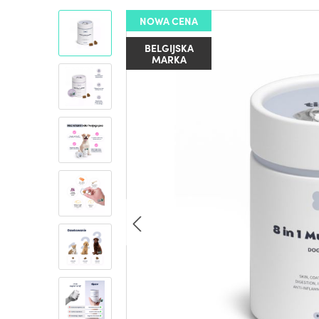
NOWA CENA
BELGIJSKA
MARKA