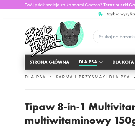
Twój psiak szaleje za karmami Gaczoo?
Teraz puszki Ga
Szybka wysyłka
DLA PSA
STRONA GŁÓWNA
DLA KOTA
DLA PSA
KARMA I PRZYSMAKI DLA PSA
Tipaw 8-in-1 Multivit
multiwitaminowy 150