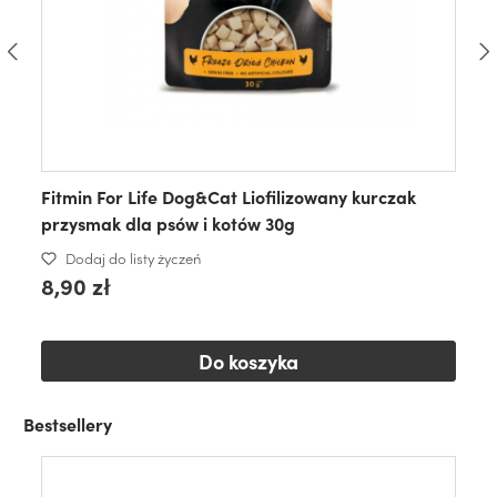
Fitmin For Life Dog&Cat Liofilizowany kurczak
przysmak dla psów i kotów 30g
Dodaj do listy życzeń
8,90 zł
Do koszyka
Bestsellery