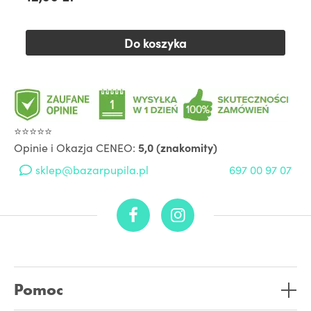
Do koszyka
⭐⭐⭐⭐⭐
Opinie i Okazja CENEO:
5,0 (znakomity)
sklep@bazarpupila.pl
697 00 97 07
Pomoc