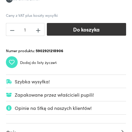
Ceny z VAT plus koszty wysyłki
Do koszyka
Do koszyka
Numer produktu:
5902921218906
Dodaj do listy życzeń
Szybka wysyłka!
Zapakowane przez właścicieli pupili!
Opinie na 5tkę od naszych klientów!