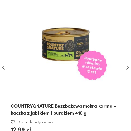
COUNTRY&NATURE Bezzbożowa mokra karma -
kaczka z jabłkiem i burakiem 410 g
Dodaj do listy życzeń
12,99 zł