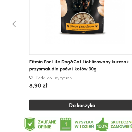
Fitmin For Life Dog&Cat Liofilizowany kurczak
przysmak dla psów i kotów 30g
Dodaj do listy życzeń
8,90 zł
Do koszyka