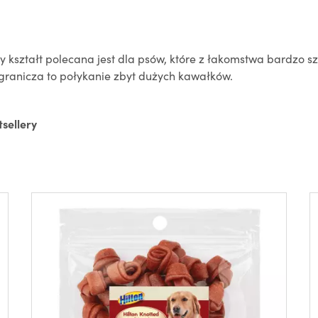
ształt polecana jest dla psów, które z łakomstwa bardzo szyb
ogranicza to połykanie zbyt dużych kawałków.
tsellery