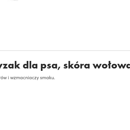
yzak dla psa, skóra wołow
tów i wzmacniaczy smaku.