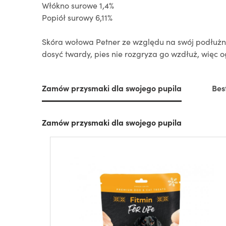
Włókno surowe 1,4%
Popiół surowy 6,11%
Skóra wołowa Petner ze względu na swój podłużny k
dosyć twardy, pies nie rozgryza go wzdłuż, więc 
Zamów przysmaki dla swojego pupila
Bes
Zamów przysmaki dla swojego pupila