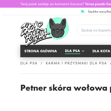
Twój psiak szaleje za karmami Gaczoo?
Teraz puszki Ga
Szybka wysyłka
DLA PSA
STRONA GŁÓWNA
DLA KOTA
DLA PSA
KARMA I PRZYSMAKI DLA PSA
Petner skóra wołowa 