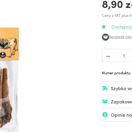
8,90 z
Ceny z VAT plus k
Dostępny,
Sprawdź opcj
Numer produktu:
Szybka wy
Zapakowan
Opinie na