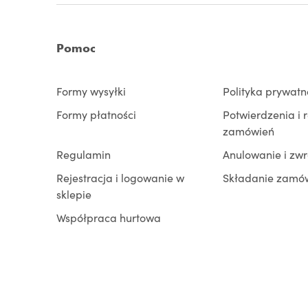
Pomoc
Formy wysyłki
Polityka prywatn
Formy płatności
Potwierdzenia i 
zamówień
Regulamin
Anulowanie i zw
Rejestracja i logowanie w
Składanie zamó
sklepie
Współpraca hurtowa