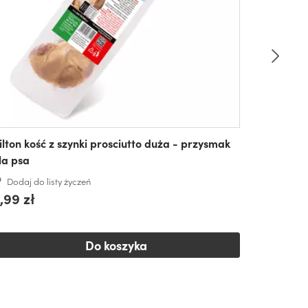
ilton kość z szynki prosciutto duża - przysmak
la psa
Dodaj do listy życzeń
,99 zł
Do koszyka