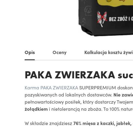
Opis
Oceny
Kalkulacja kosztu żyw
PAKA ZWIERZAKA such
Karma PAKA ZWIERZAKA
SUPERPREMIUM doskonale
pozyskiwanych od lokalnych dostawców.
Nie zawi
pełnowartościowy posiłek, który dostarczy Twoje
żołądkiem
i nietolerancją na zboża. To 100% natu
W składzie znajdziesz
76% mięsa z kaczki, jabłek, 