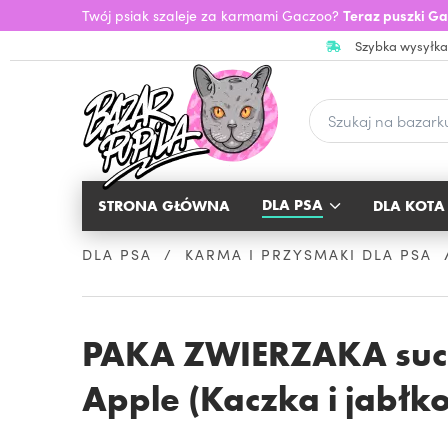
Twój psiak szaleje za karmami Gaczoo?
Teraz puszki Ga
Szybka wysyłka
DLA PSA
STRONA GŁÓWNA
DLA KOTA
DLA PSA
KARMA I PRZYSMAKI DLA PSA
PAKA ZWIERZAKA such
Apple (Kaczka i jabłk