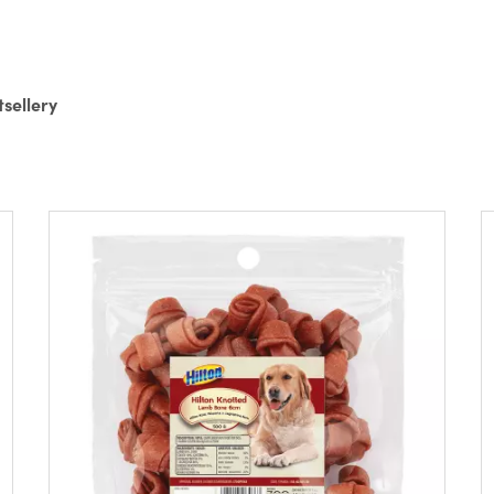
tsellery