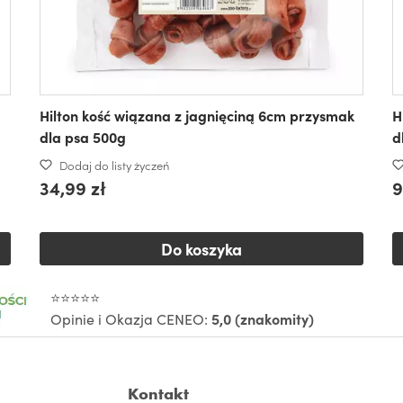
Hilton kość wiązana z jagnięciną 6cm przysmak
H
dla psa 500g
d
Dodaj do listy życzeń
34,99 zł
9
Do koszyka
⭐⭐⭐⭐⭐
Opinie i Okazja CENEO:
5,0 (znakomity)
Kontakt