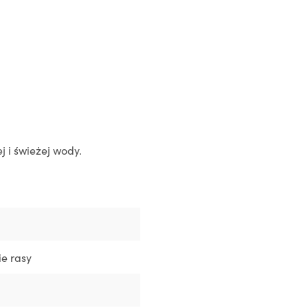
 i świeżej wody.
ie rasy