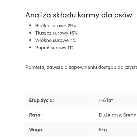
Analiza składu karmy dla psów
Białko surowe 29%
Tłuszcz surowy 16%
Włókno surowe 4%
Popiół surowy 11%
Pamiętaj zawsze o zapewnieniu dostępu do czystej
Etap życia:
1-8 lat
Rasa:
Duże rasy
, Średn
Waga:
9kg