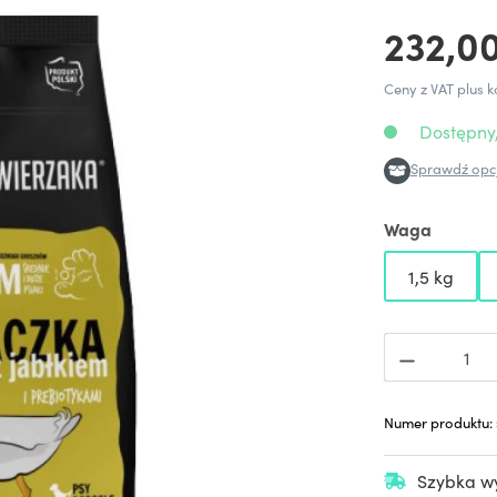
232,00
Ceny z VAT plus k
Dostępny,
Sprawdź opcj
Waga
1,5 kg
Numer produktu:
Szybka wy