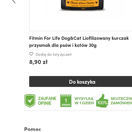
Fitmin For Life Dog&Cat Liofilizowany kurczak
przysmak dla psów i kotów 30g
Dodaj do listy życzeń
8,90 zł
Do koszyka
Pomoc