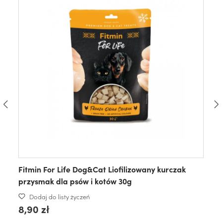
Fitmin For Life Dog&Cat Liofilizowany kurczak
przysmak dla psów i kotów 30g
Dodaj do listy życzeń
8,90 zł