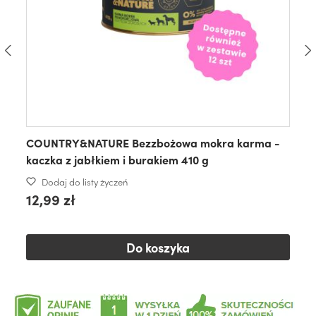
COUNTRY&NATURE Bezzbożowa mokra karma -
kaczka z jabłkiem i burakiem 410 g
Dodaj do listy życzeń
12,99 zł
Do koszyka