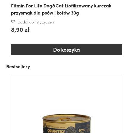
Fitmin For Life Dog&Cat Liofilizowany kurczak
przysmak dla psów i kotów 30g
Dodaj do listy życzeń
8,90 zł
Do koszyka
Bestsellery