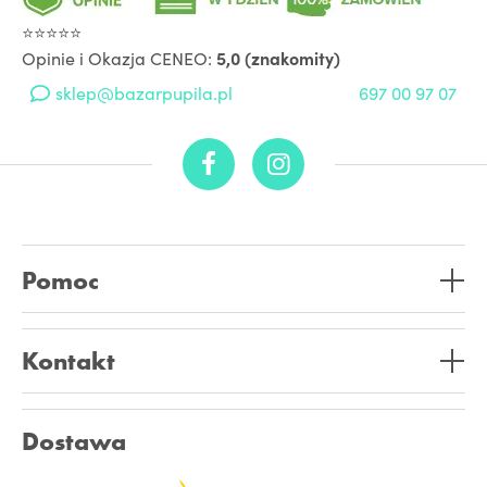
⭐⭐⭐⭐⭐
Opinie i Okazja CENEO:
5,0 (znakomity)
sklep@bazarpupila.pl
697 00 97 07
Pomoc
Kontakt
Dostawa