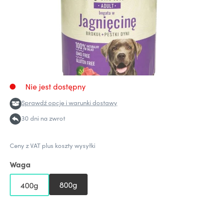
Nie jest dostępny
Sprawdź opcje i warunki dostawy
30 dni na zwrot
Ceny z VAT plus koszty wysyłki
Waga
800g
400g