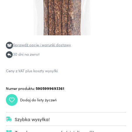
Sprawdź opcje i warunki dostawy
30 dni na zwrot
Ceny z VAT plus koszty wysyłki
Numer produktu:
5905999693361
Dodaj do listy życzeń
Szybka wysyłka!