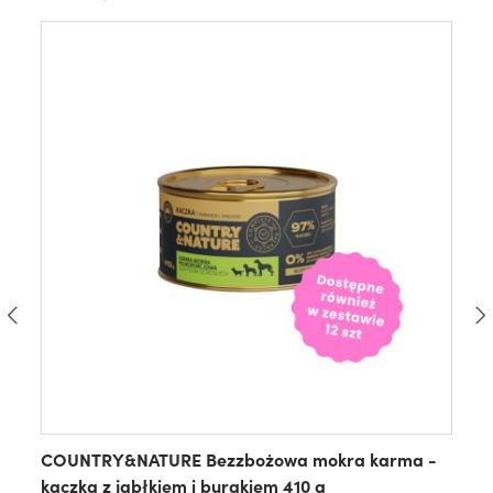
COUNTRY&NATURE Bezzbożowa mokra karma -
kaczka z jabłkiem i burakiem 410 g