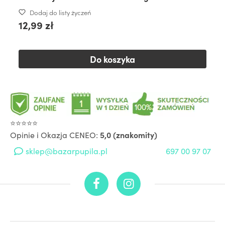
Dodaj do listy życzeń
12,99 zł
Do koszyka
⭐⭐⭐⭐⭐
Opinie i Okazja CENEO:
5,0 (znakomity)
sklep@bazarpupila.pl
697 00 97 07