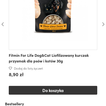
Fitmin For Life Dog&Cat Liofilizowany kurczak
przysmak dla psów i kotów 30g
Dodaj do listy życzeń
8,90 zł
Do koszyka
Bestsellery