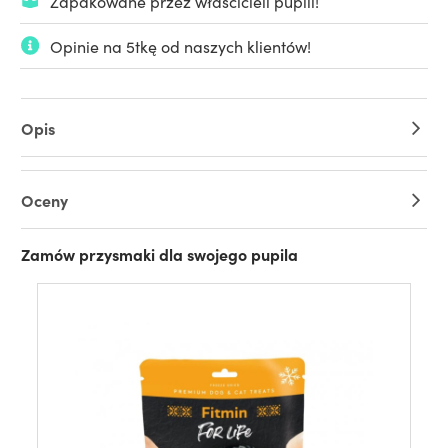
Zapakowane przez właścicieli pupili!
Opinie na 5tkę od naszych klientów!
Opis
Oceny
Zamów przysmaki dla swojego pupila