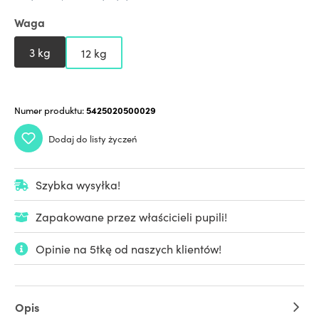
Waga
3 kg
12 kg
Numer produktu:
5425020500029
Dodaj do listy życzeń
Szybka wysyłka!
Zapakowane przez właścicieli pupili!
Opinie na 5tkę od naszych klientów!
Opis