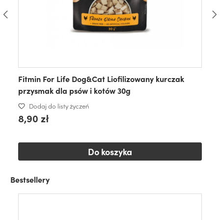
Fitmin For Life Dog&Cat Liofilizowany kurczak
przysmak dla psów i kotów 30g
Dodaj do listy życzeń
8,90 zł
Do koszyka
Bestsellery