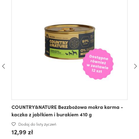
COUNTRY&NATURE Bezzbożowa mokra karma -
kaczka z jabłkiem i burakiem 410 g
Dodaj do listy życzeń
12,99 zł