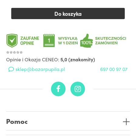
Do koszyka
⭐⭐⭐⭐⭐
Opinie i Okazja CENEO:
5,0 (znakomity)
sklep@bazarpupila.pl
697 00 97 07
Pomoc