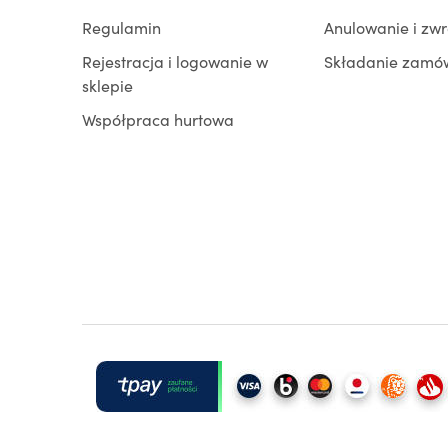
Regulamin
Anulowanie i zw
Rejestracja i logowanie w
Składanie zamó
sklepie
Współpraca hurtowa