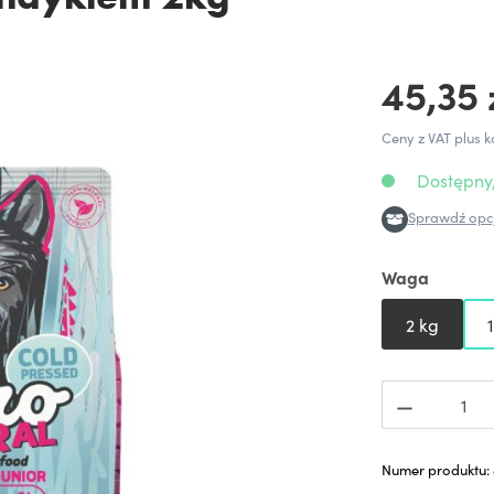
45,35 
Ceny z VAT plus k
Dostępny,
Sprawdź opcj
Waga
2 kg
Numer produktu: