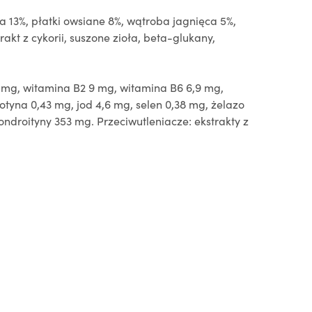
ka 13%, płatki owsiane 8%, wątroba jagnięca 5%,
akt z cykorii, suszone zioła, beta-glukany,
9 mg, witamina B2 9 mg, witamina B6 6,9 mg,
otyna 0,43 mg, jod 4,6 mg, selen 0,38 mg, żelazo
ndroityny 353 mg. Przeciwutleniacze: ekstrakty z