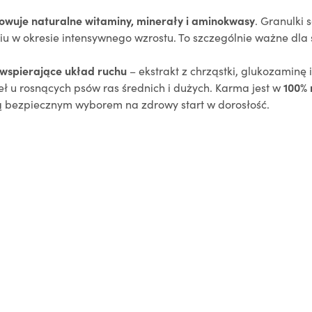
wuje naturalne witaminy, minerały i aminokwasy
. Granulki 
u w okresie intensywnego wzrostu. To szczególnie ważne dla 
wspierające układ ruchu
– ekstrakt z chrząstki, glukozaminę
ł u rosnących psów ras średnich i dużych. Karma jest w
100% 
 ją bezpiecznym wyborem na zdrowy start w dorosłość.