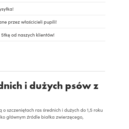
syłka!
e przez właścicieli pupili!
 5tkę od naszych klientów!
dnich i dużych psów z
 o szczeniętach ras średnich i dużych do 1,5 roku
ko głównym źródle białka zwierzęcego,