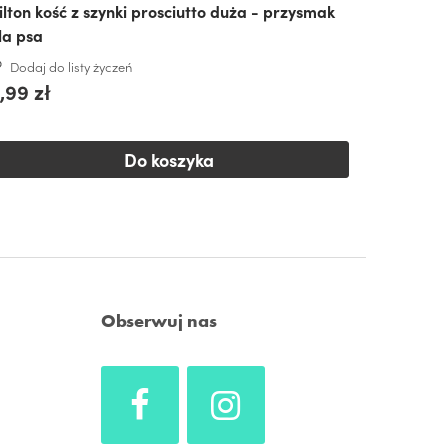
ilton kość z szynki prosciutto duża - przysmak
la psa
Dodaj do listy życzeń
,99 zł
Do koszyka
Obserwuj nas