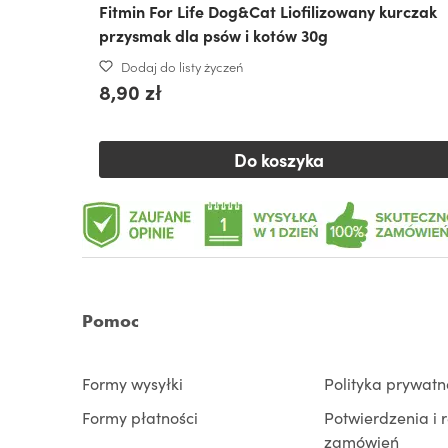
Fitmin For Life Dog&Cat Liofilizowany kurczak
przysmak dla psów i kotów 30g
Dodaj do listy życzeń
8,90 zł
Do koszyka
Pomoc
Formy wysyłki
Polityka prywatn
Formy płatności
Potwierdzenia i 
zamówień