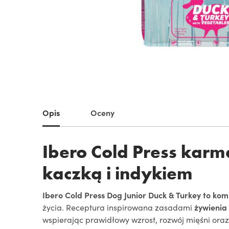
Opis
Oceny
Ibero Cold Press karm
kaczką i indykiem
Ibero Cold Press Dog Junior Duck & Turkey to k
życia. Receptura inspirowana zasadami
żywienia
wspierając prawidłowy wzrost, rozwój mięśni ora