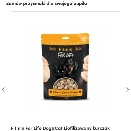
Zamów przysmaki dla swojego pupila
Fitmin For Life Dog&Cat Liofilizowany kurczak