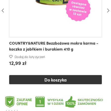
COUNTRY&NATURE Bezzbożowa mokra karma -
kaczka z jabłkiem i burakiem 410 g
Dodaj do listy życzeń
12,99 zł
Do koszyka
⭐⭐⭐⭐⭐