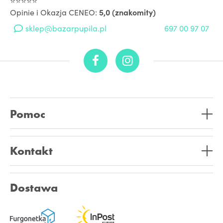
Opinie i Okazja CENEO:
5,0 (znakomity)
sklep@bazarpupila.pl
697 00 97 07
Pomoc
Kontakt
Dostawa