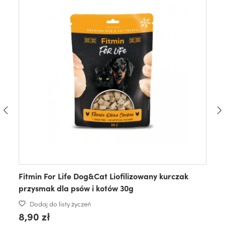
Fitmin For Life Dog&Cat Liofilizowany kurczak
przysmak dla psów i kotów 30g
Dodaj do listy życzeń
8,90 zł