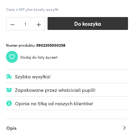
Ceny z VAT plus koszty wysyłki
Do koszyka
Do koszyka
Numer produktu:
5902205000258
Dodaj do listy życzeń
Szybka wysyłka!
Zapakowane przez właścicieli pupili!
Opinie na 5tkę od naszych klientów!
Opis