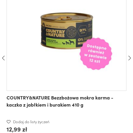
COUNTRY&NATURE Bezzbożowa mokra karma -
kaczka z jabłkiem i burakiem 410 g
Dodaj do listy życzeń
12,99 zł