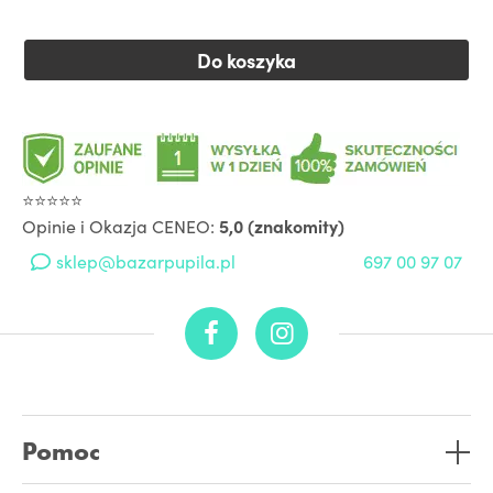
Do koszyka
⭐⭐⭐⭐⭐
Opinie i Okazja CENEO:
5,0 (znakomity)
sklep@bazarpupila.pl
697 00 97 07
Pomoc