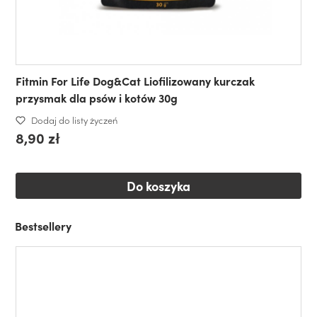
Fitmin For Life Dog&Cat Liofilizowany kurczak
przysmak dla psów i kotów 30g
Dodaj do listy życzeń
8,90 zł
Do koszyka
Bestsellery