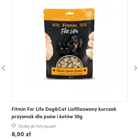
Fitmin For Life Dog&Cat Liofilizowany kurczak
przysmak dla psów i kotów 30g
Dodaj do listy życzeń
8,90 zł