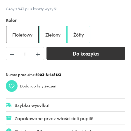
Ceny z VAT plus koszty wysyłki
Kolor
Fioletowy
Zielony
Żółty
Do koszyka
Do koszyka
Numer produktu:
5903181618123
Dodaj do listy życzeń
Szybka wysyłka!
Zapakowane przez właścicieli pupili!