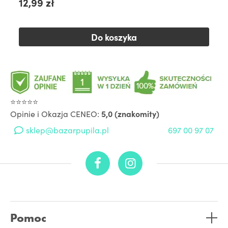
12,99 zł
Do koszyka
⭐⭐⭐⭐⭐
Opinie i Okazja CENEO:
5,0 (znakomity)
sklep@bazarpupila.pl
697 00 97 07
Pomoc