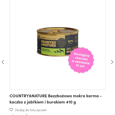
COUNTRY&NATURE Bezzbożowa mokra karma -
kaczka z jabłkiem i burakiem 410 g
Dodaj do listy życzeń