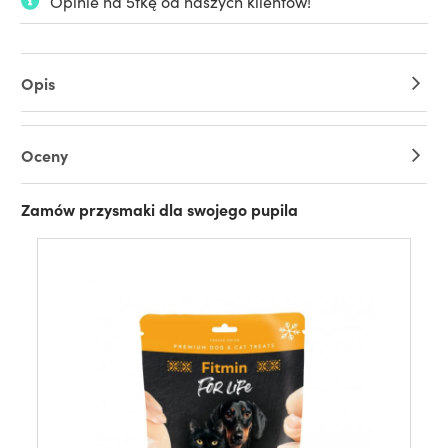
Opinie na 5tkę od naszych klientów!
Opis
Oceny
Zamów przysmaki dla swojego pupila