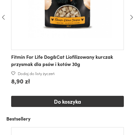
Fitmin For Life Dog&Cat Liofilizowany kurczak
przysmak dla psów i kotów 30g
Dodaj do listy życzeń
8,90 zł
Do koszyka
Bestsellery