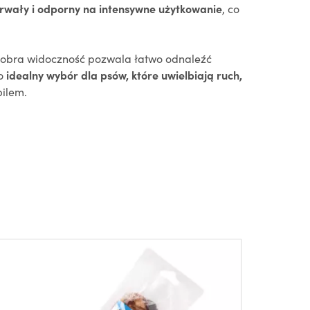
trwały i odporny na intensywne użytkowanie
, co
 dobra widoczność pozwala łatwo odnaleźć
To
idealny wybór dla psów, które uwielbiają ruch,
pilem.