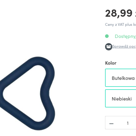
28,99 
Ceny z VAT plus k
Dostępny,
Sprawdź opcj
Kolor
Butelkowa 
Niebieski