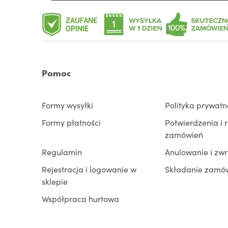
Pomoc
Formy wysyłki
Polityka prywatn
Formy płatności
Potwierdzenia i 
zamówień
Regulamin
Anulowanie i zw
Rejestracja i logowanie w
Składanie zamó
sklepie
Współpraca hurtowa