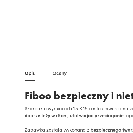
Opis
Oceny
Fiboo bezpieczny i ni
Szarpak o wymiarach 25 × 15 cm to uniwersalna 
dobrze leży w dłoni, ułatwiając przeciąganie
, ap
Zabawka została wykonana z
bezpiecznego tworz