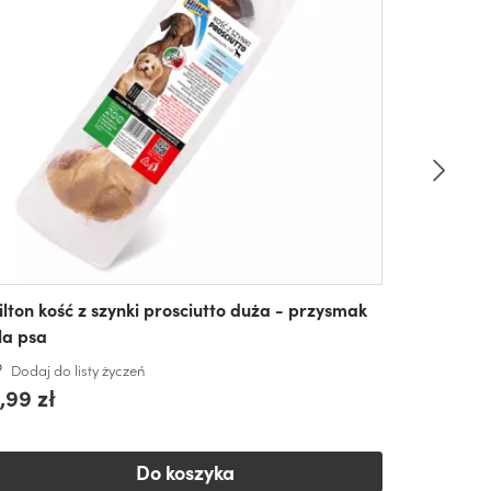
ilton kość z szynki prosciutto duża - przysmak
la psa
Dodaj do listy życzeń
,99 zł
Do koszyka