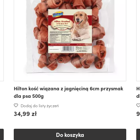
Hilton kość wiązana z jagnięciną 6cm przysmak
H
dla psa 500g
d
Dodaj do listy życzeń
34,99 zł
9
Do koszyka