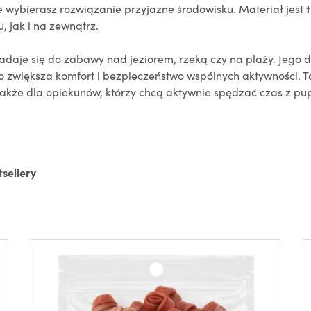
e wybierasz rozwiązanie przyjazne środowisku. Materiał jest
, jak i na zewnątrz.
nadaje się do zabawy nad jeziorem, rzeką czy na plaży. Jego
co zwiększa komfort i bezpieczeństwo wspólnych aktywności. 
 także dla opiekunów, którzy chcą aktywnie spędzać czas z pu
tsellery