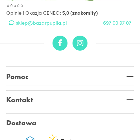
⭐⭐⭐⭐⭐
Opinie i Okazja CENEO:
5,0 (znakomity)
sklep@bazarpupila.pl
697 00 97 07
Pomoc
Kontakt
Dostawa