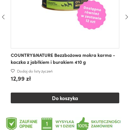
COUNTRY&NATURE Bezzbożowa mokra karma -
kaczka z jabłkiem i burakiem 410 g
Dodaj do listy życzeń
12,99 zł
Do koszyka