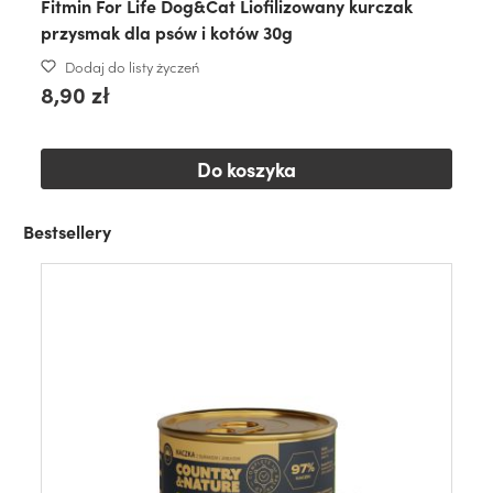
Fitmin For Life Dog&Cat Liofilizowany kurczak
przysmak dla psów i kotów 30g
Dodaj do listy życzeń
8,90 zł
Do koszyka
Bestsellery