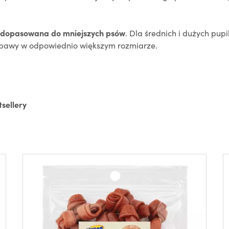
e dopasowana do mniejszych psów
.
Dla średnich i dużych pupi
abawy w odpowiednio większym rozmiarze.
tsellery