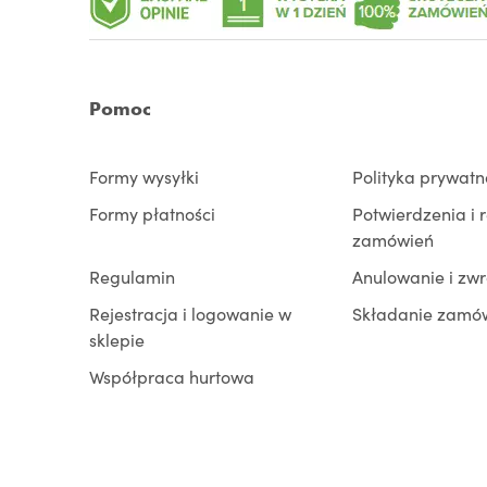
Pomoc
Formy wysyłki
Polityka prywatn
Formy płatności
Potwierdzenia i 
zamówień
Regulamin
Anulowanie i zw
Rejestracja i logowanie w
Składanie zamó
sklepie
Współpraca hurtowa