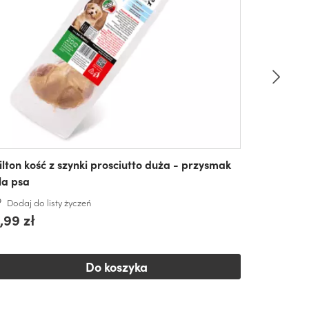
ilton kość z szynki prosciutto duża - przysmak
la psa
Dodaj do listy życzeń
,99 zł
Do koszyka