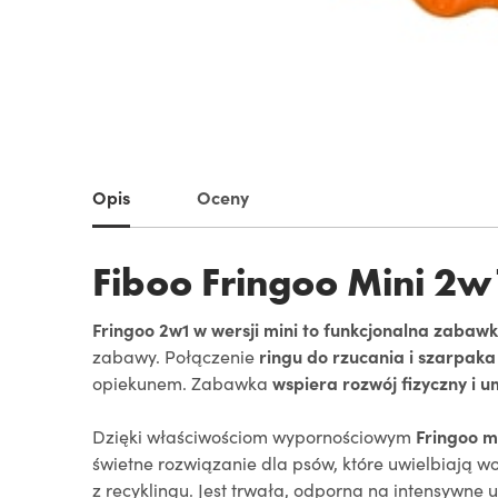
Opis
Oceny
Fiboo Fringoo Mini 2w
Fringoo 2w1 w wersji mini to funkcjonalna zabaw
zabawy. Połączenie
ringu do rzucania i szarpaka
opiekunem. Zabawka
wspiera rozwój fizyczny i 
Dzięki właściwościom wypornościowym
Fringoo mi
świetne rozwiązanie dla psów, które uwielbiają w
z recyklingu. Jest trwała, odporna na intensywne