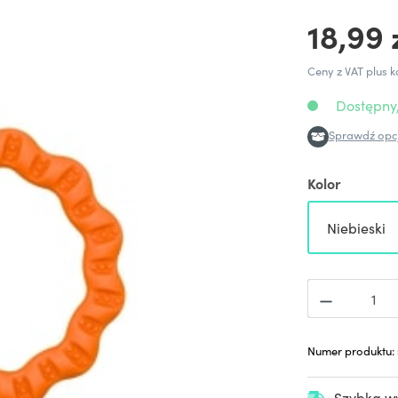
18,99 
Ceny z VAT plus k
Dostępny,
Sprawdź opcj
Kolor
Niebieski
Numer produktu:
Szybka wy