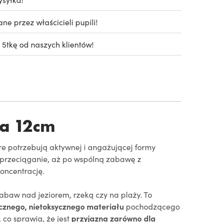
e przez właścicieli pupili!
 5tkę od naszych klientów!
ia 12cm
re potrzebują aktywnej i angażującej formy
 przeciąganie, aż po wspólną zabawę z
koncentrację.
abaw nad jeziorem, rzeką czy na plaży. To
cznego, nietoksycznego materiału
pochodzącego
 co sprawia, że jest
przyjazna zarówno dla