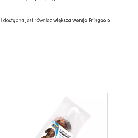
li dostępna jest również
większa wersja Fringoo o