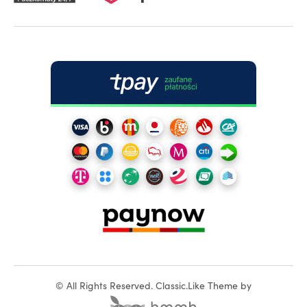
©
All Rights Reserved.
Classic.Like Theme by