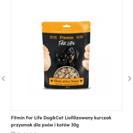
Fitmin For Life Dog&Cat Liofilizowany kurczak
przysmak dla psów i kotów 30g