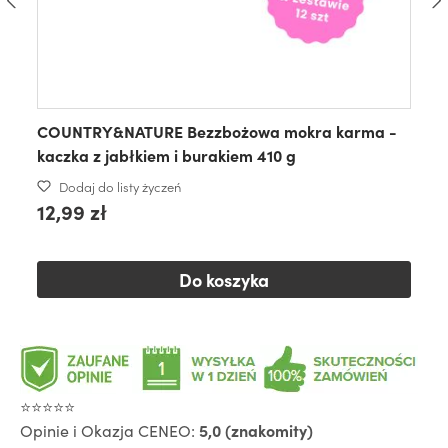
COUNTRY&NATURE Bezzbożowa mokra karma -
kaczka z jabłkiem i burakiem 410 g
Dodaj do listy życzeń
12,99 zł
Do koszyka
⭐⭐⭐⭐⭐
Opinie i Okazja CENEO:
5,0 (znakomity)