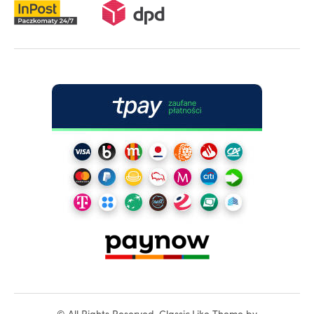
©
All Rights Reserved.
Classic.Like Theme by