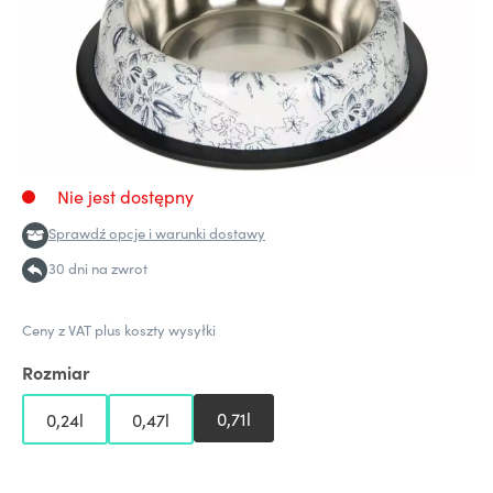
Nie jest dostępny
Sprawdź opcje i warunki dostawy
30 dni na zwrot
Ceny z VAT plus koszty wysyłki
Rozmiar
0,71l
0,24l
0,47l