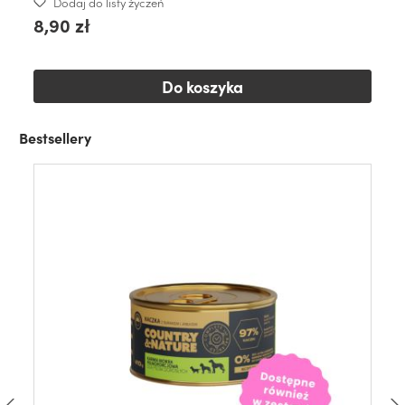
Dodaj do listy życzeń
8,90 zł
Do koszyka
Bestsellery