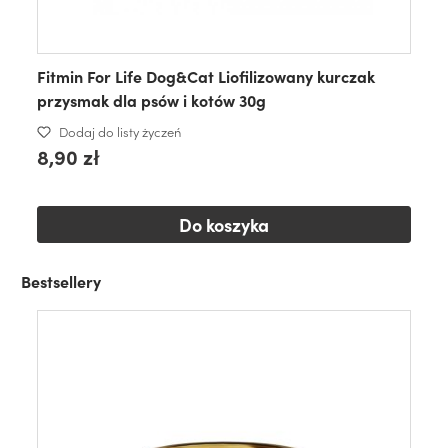
Fitmin For Life Dog&Cat Liofilizowany kurczak
przysmak dla psów i kotów 30g
Dodaj do listy życzeń
8,90 zł
Do koszyka
Bestsellery