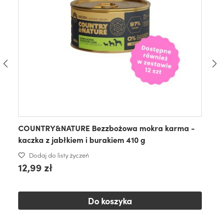
COUNTRY&NATURE Bezzbożowa mokra karma -
kaczka z jabłkiem i burakiem 410 g
Dodaj do listy życzeń
12,99 zł
Do koszyka