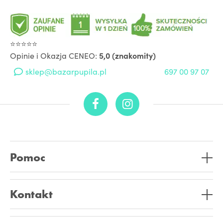
⭐⭐⭐⭐⭐
Opinie i Okazja CENEO:
5,0 (znakomity)
sklep@bazarpupila.pl
697 00 97 07
Pomoc
Kontakt