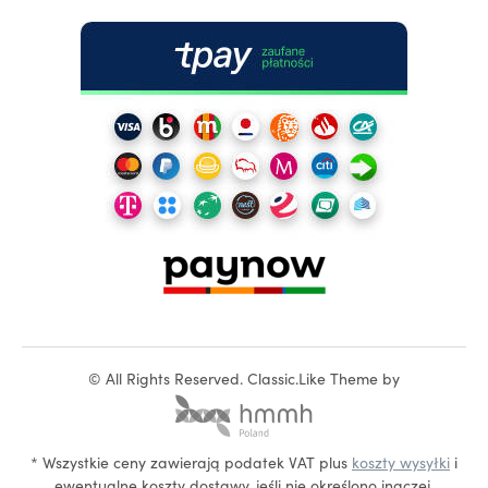
©
All Rights Reserved.
Classic.Like Theme by
* Wszystkie ceny zawierają podatek VAT plus
koszty wysyłki
i
ewentualne koszty dostawy, jeśli nie określono inaczej.