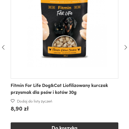
Fitmin For Life Dog&Cat Liofilizowany kurczak
przysmak dla psów i kotów 30g
Dodaj do listy życzeń
8,90 zł
Do koszyka