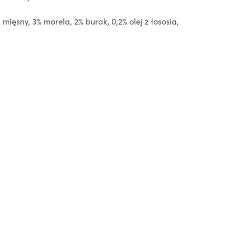
mięsny, 3% morela, 2% burak, 0,2% olej z łososia,