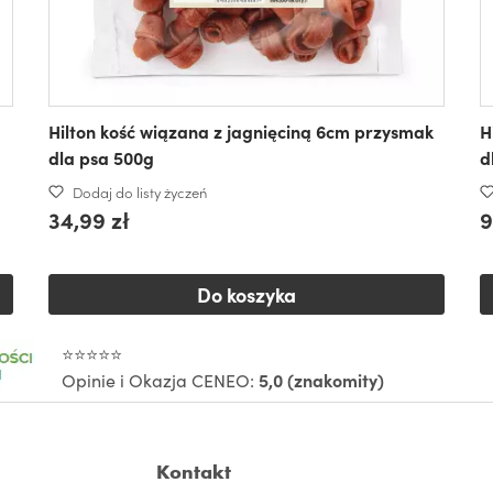
Hilton kość wiązana z jagnięciną 6cm przysmak
H
dla psa 500g
d
Dodaj do listy życzeń
34,99 zł
9
Do koszyka
⭐⭐⭐⭐⭐
Opinie i Okazja CENEO:
5,0 (znakomity)
Kontakt