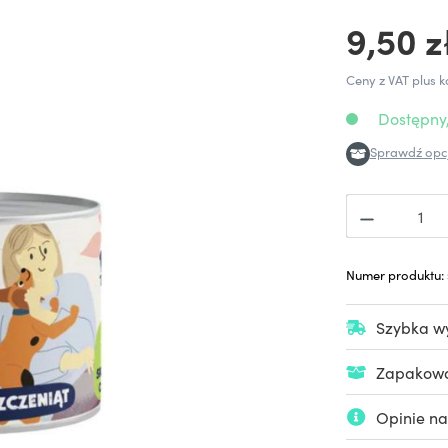
9,50 z
Ceny z VAT plus k
Dostępny,
Sprawdź opcj
Numer produktu:
Szybka wy
Zapakowan
Opinie na