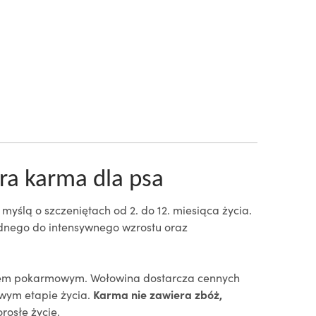
ra karma dla psa
yślą o szczeniętach od 2. do 12. miesiąca życia.
będnego do intensywnego wzrostu oraz
odem pokarmowym. Wołowina dostarcza cennych
owym etapie życia.
Karma nie zawiera zbóż,
rosłe życie.