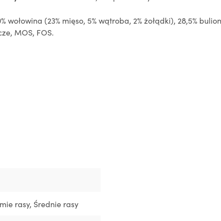
% wołowina (23% mięso, 5% wątroba, 2% żołądki), 28,5% bulion 
nicze, MOS, FOS.
ymie rasy
, Średnie rasy