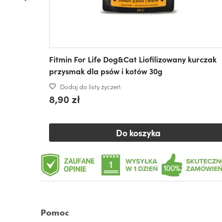
Fitmin For Life Dog&Cat Liofilizowany kurczak
przysmak dla psów i kotów 30g
Dodaj do listy życzeń
8,90 zł
Do koszyka
Pomoc