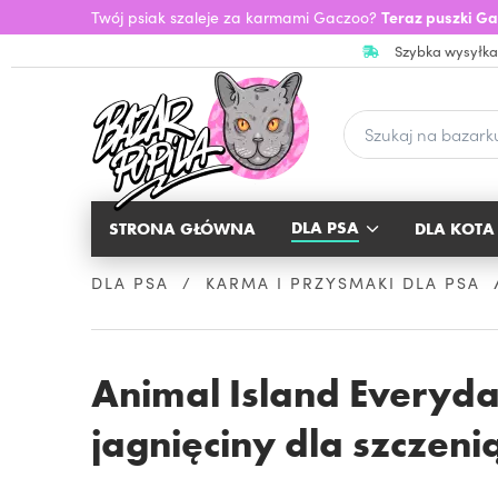
Twój psiak szaleje za karmami Gaczoo?
Teraz puszki Ga
Szybka wysyłka
DLA PSA
STRONA GŁÓWNA
DLA KOTA
DLA PSA
KARMA I PRZYSMAKI DLA PSA
Animal Island Everyd
jagnięciny dla szczeni