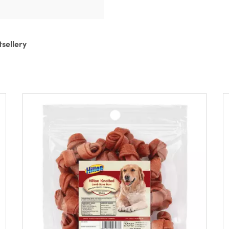
tsellery