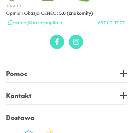
⭐⭐⭐⭐⭐
Opinie i Okazja CENEO:
5,0 (znakomity)
sklep@bazarpupila.pl
697 00 97 07
Pomoc
Kontakt
Dostawa