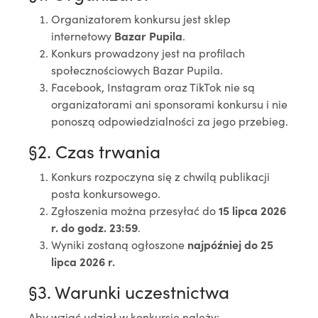
Organizatorem konkursu jest sklep
internetowy
Bazar Pupila
.
Konkurs prowadzony jest na profilach
społecznościowych Bazar Pupila.
Facebook, Instagram oraz TikTok nie są
organizatorami ani sponsorami konkursu i nie
ponoszą odpowiedzialności za jego przebieg.
§2. Czas trwania
Konkurs rozpoczyna się z chwilą publikacji
posta konkursowego.
Zgłoszenia można przesyłać do
15 lipca 2026
r. do godz. 23:59
.
Wyniki zostaną ogłoszone
najpóźniej do 25
lipca 2026 r.
§3. Warunki uczestnictwa
Aby wziąć udział w konkursie należy: