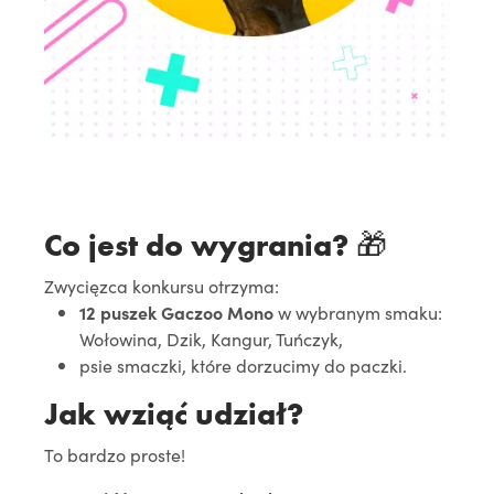
Co jest do wygrania? 🎁
Zwycięzca konkursu otrzyma:
12 puszek Gaczoo Mono
w wybranym smaku:
Wołowina, Dzik, Kangur, Tuńczyk,
psie smaczki, które dorzucimy do paczki.
Jak wziąć udział?
To bardzo proste!