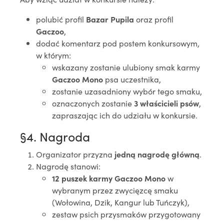
polubić profil
Bazar Pupila
oraz profil
Gaczoo
,
dodać komentarz pod postem konkursowym,
w którym:
wskazany zostanie ulubiony smak karmy
Gaczoo Mono
psa uczestnika,
zostanie uzasadniony wybór tego smaku,
oznaczonych zostanie
3 właścicieli psów
,
zapraszając ich do udziału w konkursie.
§4. Nagroda
Organizator przyzna
jedną nagrodę główną
.
Nagrodę stanowi:
12 puszek karmy Gaczoo Mono
w
wybranym przez zwycięzcę smaku
(Wołowina, Dzik, Kangur lub Tuńczyk),
zestaw psich przysmaków przygotowany