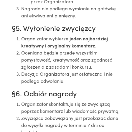
przez Organizatora.
Nagroda nie podlega wymianie na gotówkę
ani ekwiwalent pieniężny.
§5. Wyłonienie zwycięzcy
Organizator wybierze
jeden najbardziej
kreatywny i oryginalny komentarz
.
Oceniana będzie przede wszystkim
pomysłowość, kreatywność oraz zgodność
zgłoszenia z zasadami konkursu.
Decyzja Organizatora jest ostateczna i nie
podlega odwołaniu.
§6. Odbiór nagrody
Organizator skontaktuje się ze zwycięzcą
poprzez komentarz lub wiadomość prywatną.
Zwycięzca zobowiązany jest przekazać dane
do wysyłki nagrody w terminie 7 dni od
kontaktu.