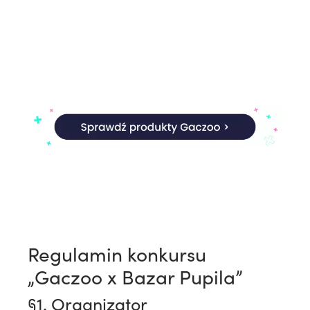
Regulamin konkursu
„Gaczoo x Bazar Pupila”
§1. Organizator