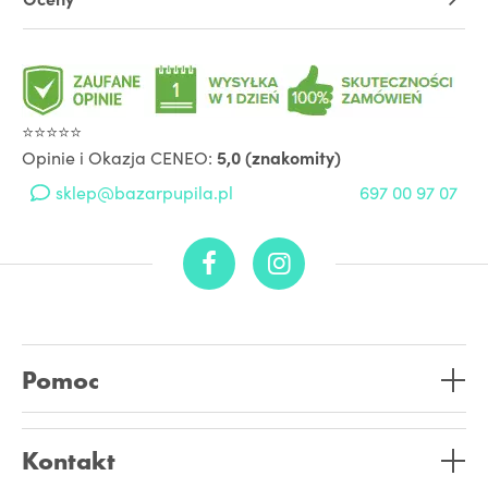
⭐⭐⭐⭐⭐
Opinie i Okazja CENEO:
5,0 (znakomity)
sklep@bazarpupila.pl
697 00 97 07
Pomoc
Kontakt