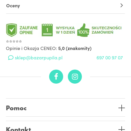
Oceny
⭐⭐⭐⭐⭐
Opinie i Okazja CENEO:
5,0 (znakomity)
sklep@bazarpupila.pl
697 00 97 07
Pomoc
Kontakt