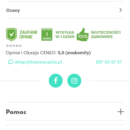
Oceny
⭐⭐⭐⭐⭐
Opinie i Okazja CENEO:
5,0 (znakomity)
sklep@bazarpupila.pl
697 00 97 07
Pomoc