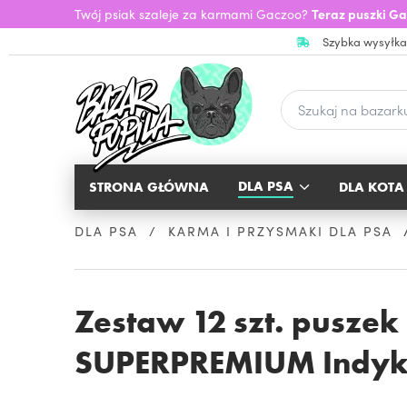
Twój psiak szaleje za karmami Gaczoo?
Teraz puszki Ga
Szybka wysyłka
DLA PSA
STRONA GŁÓWNA
DLA KOTA
DLA PSA
KARMA I PRZYSMAKI DLA PSA
Zestaw 12 szt. pusze
SUPERPREMIUM Indyk z 