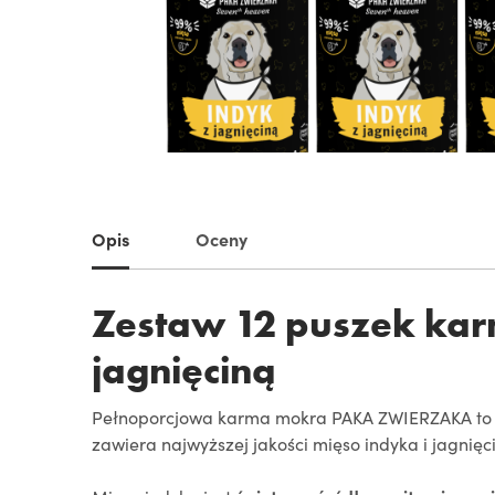
Opis
Oceny
Zestaw 12 puszek ka
jagnięciną
Pełnoporcjowa karma mokra PAKA ZWIERZAKA to 
zawiera najwyższej jakości mięso indyka i jagni