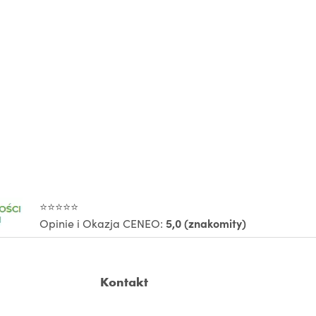
⭐⭐⭐⭐⭐
Opinie i Okazja CENEO:
5,0 (znakomity)
Kontakt