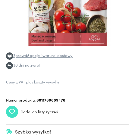
Sprawdź opcje i warunki dostawy
30 dni na zwrot
Ceny z VAT plus koszty wysyłki
Numer produktu:
8011789609478
Dodaj do listy życzeń
Szybka wysyłka!