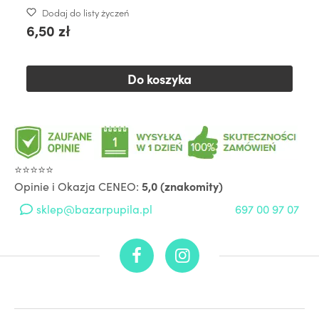
Dodaj do listy życzeń
6,50 zł
Do koszyka
⭐⭐⭐⭐⭐
Opinie i Okazja CENEO:
5,0 (znakomity)
sklep@bazarpupila.pl
697 00 97 07