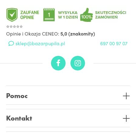
⭐⭐⭐⭐⭐
Opinie i Okazja CENEO:
5,0 (znakomity)
sklep@bazarpupila.pl
697 00 97 07
Pomoc
Kontakt