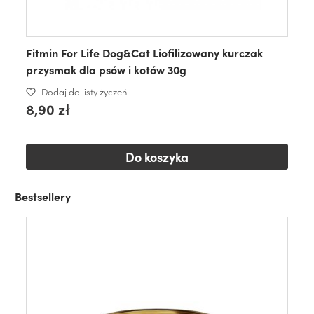
Fitmin For Life Dog&Cat Liofilizowany kurczak
przysmak dla psów i kotów 30g
Dodaj do listy życzeń
8,90 zł
Do koszyka
Bestsellery