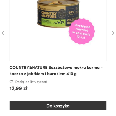
COUNTRY&NATURE Bezzbożowa mokra karma -
kaczka z jabłkiem i burakiem 410 g
Dodaj do listy życzeń
12,99 zł
Do koszyka