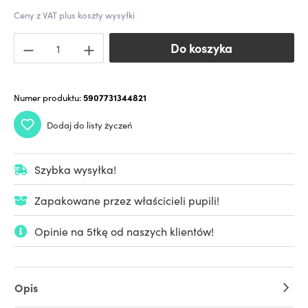
Ceny z VAT plus koszty wysyłki
Do koszyka
Do koszyka
Numer produktu:
5907731344821
Dodaj do listy życzeń
Szybka wysyłka!
Zapakowane przez właścicieli pupili!
Opinie na 5tkę od naszych klientów!
Opis